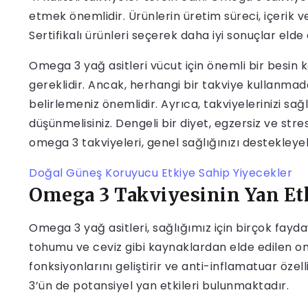
etmek önemlidir. Ürünlerin üretim süreci, içerik v
Sertifikalı ürünleri seçerek daha iyi sonuçlar elde e
Omega 3 yağ asitleri vücut için önemli bir besin
gereklidir. Ancak, herhangi bir takviye kullanm
belirlemeniz önemlidir. Ayrıca, takviyelerinizi sağ
düşünmelisiniz. Dengeli bir diyet, egzersiz ve stres 
omega 3 takviyeleri, genel sağlığınızı destekleyebi
Doğal Güneş Koruyucu Etkiye Sahip Yiyecekler
Omega 3 Takviyesinin Yan Etk
Omega 3 yağ asitleri, sağlığımız için birçok fayda
tohumu ve ceviz gibi kaynaklardan elde edilen ome
fonksiyonlarını geliştirir ve anti-inflamatuar özel
3’ün de potansiyel yan etkileri bulunmaktadır.