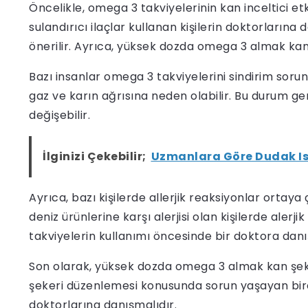
Öncelikle, omega 3 takviyelerinin kan inceltici et
sulandırıcı ilaçlar kullanan kişilerin doktorlar
önerilir. Ayrıca, yüksek dozda omega 3 almak kanam
Bazı insanlar omega 3 takviyelerini sindirim sorun
gaz ve karın ağrısına neden olabilir. Bu durum ge
değişebilir.
İlginizi Çekebilir;
Uzmanlara Göre Dudak Isı
Ayrıca, bazı kişilerde allerjik reaksiyonlar ortaya 
deniz ürünlerine karşı alerjisi olan kişilerde alerj
takviyelerin kullanımı öncesinde bir doktora danı
Son olarak, yüksek dozda omega 3 almak kan şekeri
şekeri düzenlemesi konusunda sorun yaşayan bir
doktorlarına danışmalıdır.