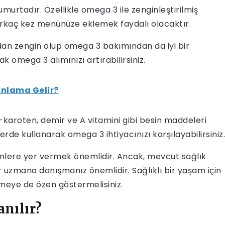
murtadır. Özellikle omega 3 ile zenginleştirilmiş
birkaç kez menünüze eklemek faydalı olacaktır.
ından zengin olup omega 3 bakımından da iyi bir
 omega 3 alımınızı artırabilirsiniz.
Anlama Gelir?
-karoten, demir ve A vitamini gibi besin maddeleri
rde kullanarak omega 3 ihtiyacınızı karşılayabilirsiniz.
nlere yer vermek önemlidir. Ancak, mevcut sağlık
ir uzmana danışmanız önemlidir. Sağlıklı bir yaşam için
nmeye de özen göstermelisiniz.
nılır?