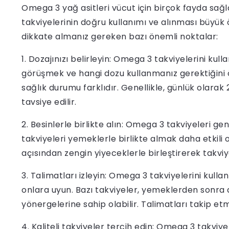
Omega 3 yağ asitleri vücut için birçok fayda sağ
takviyelerinin doğru kullanımı ve alınması büyük 
dikkate almanız gereken bazı önemli noktalar:
1. Dozajınızı belirleyin: Omega 3 takviyelerini k
görüşmek ve hangi dozu kullanmanız gerektiğini ö
sağlık durumu farklıdır. Genellikle, günlük olar
tavsiye edilir.
2. Besinlerle birlikte alın: Omega 3 takviyeleri g
takviyeleri yemeklerle birlikte almak daha etkili o
açısından zengin yiyeceklerle birleştirerek takviy
3. Talimatları izleyin: Omega 3 takviyelerini kulla
onlara uyun. Bazı takviyeler, yemeklerden sonra a
yönergelerine sahip olabilir. Talimatları takip 
4. Kaliteli takviyeler tercih edin: Omega 3 takviyel