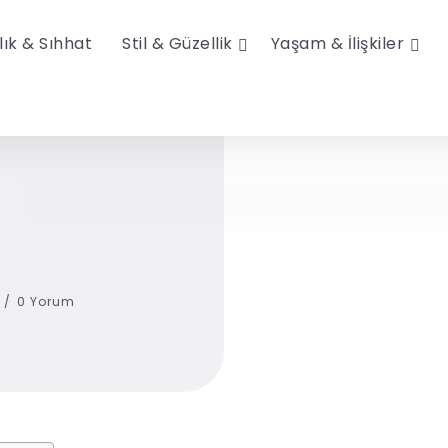
lık & Sıhhat
Stil & Güzellik
Yaşam & İlişkiler
0 Yorum