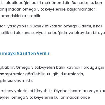
kisi olabileceğini belirtmek önemlidir. Bu nedenle, kan
ına danışmadan omega 3 takviyelerine başlamamaları
a riskini artırabilir.
ları yaşayabilir. Yüksek miktarda omega 3 alımı, ishal,
nellikle tolerans seviyesine bağlıdır ve bireyden birey
rmaya Nasıl Son Verilir
çıkabilir. Omega 3 takviyeleri balık kaynaklı olduğu için
ik semptomlar görülebilir. Bu gibi durumlarda,
şılması önemlidir.
 seviyelerini etkileyebilir. Diyabet hastaları veya ka
eyler, omega 3 takviyelerini kullanmadan önce