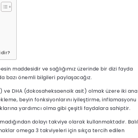
idir?
esin maddesidir ve sağlığımız üzerinde bir dizi fayda
a bazı önemli bilgileri paylaşacağız.
t) ve DHA (dokosaheksaenoik asit) olmak üzere iki ana
tekleme, beyin fonksiyonlarını iyileştirme, inflamasyonu
larına yardımcı olma gibi çeşitli faydalara sahiptir.
amadığından dolayı takviye olarak kullanmaktadır. Balı
klar omega 3 takviyeleri için sıkça tercih edilen