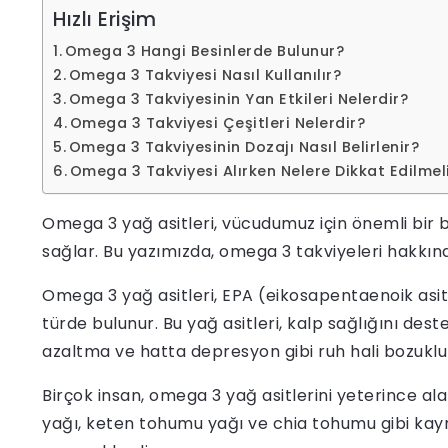
Hızlı Erişim
Omega 3 Hangi Besinlerde Bulunur?
Omega 3 Takviyesi Nasıl Kullanılır?
Omega 3 Takviyesinin Yan Etkileri Nelerdir?
Omega 3 Takviyesi Çeşitleri Nelerdir?
Omega 3 Takviyesinin Dozajı Nasıl Belirlenir?
Omega 3 Takviyesi Alırken Nelere Dikkat Edilmel
Omega 3 yağ asitleri, vücudumuz için önemli bir b
sağlar. Bu yazımızda, omega 3 takviyeleri hakkınd
Omega 3 yağ asitleri, EPA (eikosapentaenoik asi
türde bulunur. Bu yağ asitleri, kalp sağlığını des
azaltma ve hatta depresyon gibi ruh hali bozukluk
Birçok insan, omega 3 yağ asitlerini yeterince al
yağı, keten tohumu yağı ve chia tohumu gibi kayna