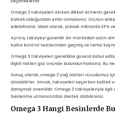
seçeneklerdir.
Omega 3 takviyeleri alırken dikkat etmeniz gereke
kaliteli olduğundan emin olmalısınız. Ürünün etike
edebilirsiniz. İdeal olarak, yüksek miktarda EPA v
Ayrıca, takviyeyi güvenilir bir markadan satın alma
kalite kontrol testlerinden geçmiş ve temiz kayna
Omega 3 takviyeleri genellikle güvenli kabul edils
ilişkili riskleri göz önünde bulundurmalısınız. Bu
Sonuç olarak, omega 3 yağ asitleri vücudumuz için
alınabilirler. Ancak, takviyeleri seçerken kaliteli
danışmak önemlidir. Omega 3 takviyeleriyle ilgili 
beslenme uzmanınızdan destek alabilirsiniz.
Omega 3 Hangi Besinlerde B