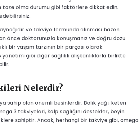
e taze olma durumu gibi faktörlere dikkat edin.
debilirsiniz.
 kaynağıdır ve takviye formunda alınması bazen
adan önce doktorunuzla konuşmanız ve doğru dozu
lıklı bir yaşam tarzının bir parçası olarak
yönetimi gibi diğer sağlıklı alışkanlıklarla birlikte
lir.
ileri Nelerdir?
ya sahip olan önemli besinlerdir. Balık yağı, keten
ga 3 takviyeleri, kalp sağlığını destekler, beyin
liklere sahiptir. Ancak, herhangi bir takviye gibi, omega