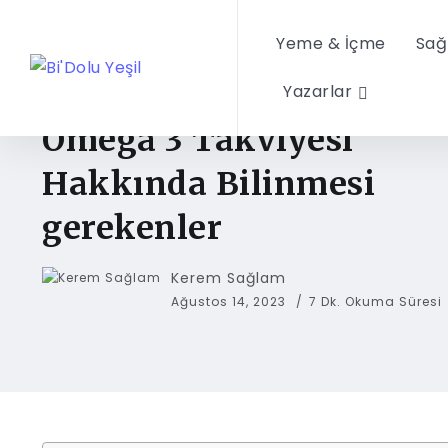
Yeme & İçme
Sağ
Yazarlar
SAĞLIK & SIHHAT
Omega 3 Takviyesi
Hakkında Bilinmesi
gerekenler
Kerem Sağlam
Ağustos 14, 2023
7 Dk. Okuma Süresi