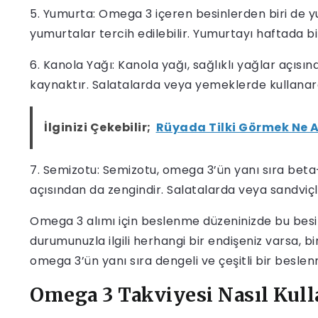
5. Yumurta: Omega 3 içeren besinlerden biri de yu
yumurtalar tercih edilebilir. Yumurtayı haftada 
6. Kanola Yağı: Kanola yağı, sağlıklı yağlar açıs
kaynaktır. Salatalarda veya yemeklerde kullanarak
İlginizi Çekebilir;
Rüyada Tilki Görmek Ne 
7. Semizotu: Semizotu, omega 3’ün yanı sıra beta
açısından da zengindir. Salatalarda veya sandviçle
Omega 3 alımı için beslenme düzeninizde bu besi
durumunuzla ilgili herhangi bir endişeniz varsa, b
omega 3’ün yanı sıra dengeli ve çeşitli bir besle
Omega 3 Takviyesi Nasıl Kulla