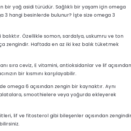
bir yağ asidi türüdür. Sağlıklı bir yaşam için omega
ga 3 hangi besinlerde bulunur? İşte size omega 3
 balıktır. Özellikle somon, sardalya, uskumru ve ton
ça zengindir. Haftada en az iki kez balık tüketmek
 sıra ceviz, E vitamini, antioksidanlar ve lif açısında
ınızın bir kısmını karşılayabilir.
 omega 6 açısından zengin bir kaynaktır. Aynı
 Salatalara, smoothielere veya yoğurda ekleyerek
i, lif ve fitosterol gibi bileşenler açısından zengindir
lirsiniz.