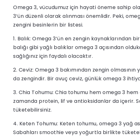
Omega 3, vücudumuz için hayati öneme sahip olan 
3’ün düzenli olarak alınması önemlidir. Peki, ome
zengini besinlerin bir listesi.
1. Balık: Omega 3’ün en zengin kaynaklarından biri
balığı gibi yağlı balıklar omega 3 açısından olduk
sağlığınız için faydalı olacaktır.
2. Ceviz: Omega 3 bakımından zengin olmasının yanı
da zengindir. Bir avuç ceviz, günlük omega 3 ihtiyac
3. Chia Tohumu: Chia tohumu hem omega 3 hem de
zamanda protein, lif ve antioksidanlar da içerir.
tüketebilirsiniz.
4. Keten Tohumu: Keten tohumu, omega 3 yağ asitler
Sabahları smoothie veya yoğurtla birlikte tüketebi