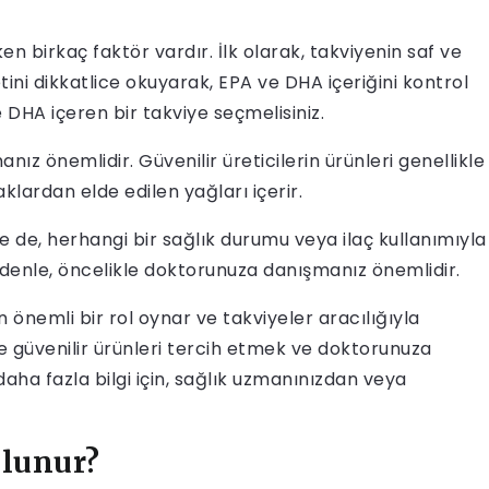
n birkaç faktör vardır. İlk olarak, takviyenin saf ve
tini dikkatlice okuyarak, EPA ve DHA içeriğini kontrol
e DHA içeren bir takviye seçmelisiniz.
nız önemlidir. Güvenilir üreticilerin ürünleri genellikle
klardan elde edilen yağları içerir.
e de, herhangi bir sağlık durumu veya ilaç kullanımıyla
 nedenle, öncelikle doktorunuza danışmanız önemlidir.
 önemli bir rol oynar ve takviyeler aracılığıyla
 ve güvenilir ürünleri tercih etmek ve doktorunuza
daha fazla bilgi için, sağlık uzmanınızdan veya
ulunur?