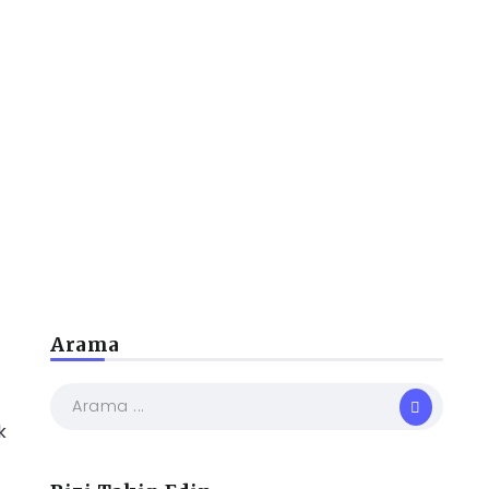
Arama
k