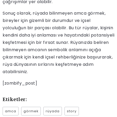
çağrışımlar yer alabilir.
Sonuç olarak, rüyada bilinmeyen amca görmek,
bireyler için gizemli bir durumdur ve içsel
yolculuğun bir parçası olabilir. Bu tür rüyalar, kişinin
kendini daha iyi anlaması ve hayatındaki potansiyeli
keşfetmesi için bir fırsat sunar. Rüyanızda beliren
bilinmeyen amcanın sembolik anlamını açığa
çıkarmak için kendi içsel rehberliğinize başvurarak,
rüya dünyasının sırlarını keşfetmeye adım
atabilirsiniz.
[zombify_post]
Etiketler:
amca
görmek
rüyada
story