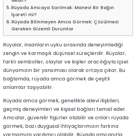
Nedir?
Rüyada Amcaya Sarılmak: Manevi Bir Bağın
İşareti mi?
Rüyada Bilinmeyen Amca Görmek: Çözülmesi
Gereken Gizemli Durumlar
Rüyalar, insanların uyku sırasında deneyimlediği
zengin ve karmaşık düşünsel süreçlerdir. Rüyalar,
farklı semboller, olaylar ve kişiler aracılığıyla içsel
dünyamızın bir yansıması olarak ortaya çıkar. Bu
bağlamda, rüyada amca görmek de çeşitli
anlamlar taşıyabilir.
Rüyada amca görmek, genellikle ailevi ilişkileri,
geçmiş deneyimleri ve kişisel bağları temsil eder.
Amcalar, güvenilir figürler olabilir ve onları rüyada
görmek, bazı duygusal ihtiyaçlarımızın farkına
varmamıza yardımcı olabilir. Rüyada amcanızla