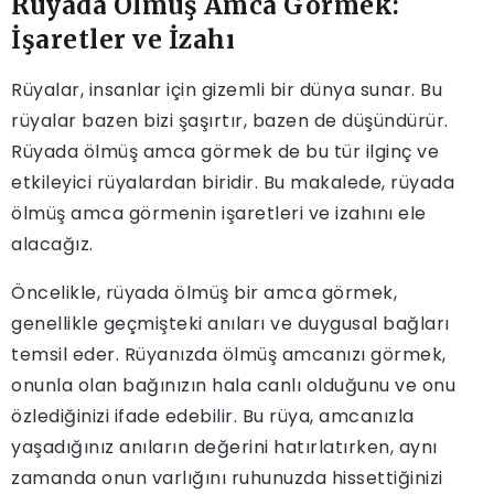
Rüyada Ölmüş Amca Görmek:
İşaretler ve İzahı
Rüyalar, insanlar için gizemli bir dünya sunar. Bu
rüyalar bazen bizi şaşırtır, bazen de düşündürür.
Rüyada ölmüş amca görmek de bu tür ilginç ve
etkileyici rüyalardan biridir. Bu makalede, rüyada
ölmüş amca görmenin işaretleri ve izahını ele
alacağız.
Öncelikle, rüyada ölmüş bir amca görmek,
genellikle geçmişteki anıları ve duygusal bağları
temsil eder. Rüyanızda ölmüş amcanızı görmek,
onunla olan bağınızın hala canlı olduğunu ve onu
özlediğinizi ifade edebilir. Bu rüya, amcanızla
yaşadığınız anıların değerini hatırlatırken, aynı
zamanda onun varlığını ruhunuzda hissettiğinizi