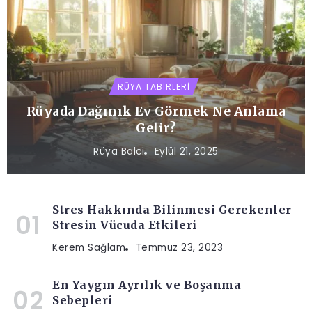
RÜYA TABIRLERI
Rüyada Dağınık Ev Görmek Ne Anlama
Gelir?
Rüya Balci
Eylül 21, 2025
Stres Hakkında Bilinmesi Gerekenler
Stresin Vücuda Etkileri
Kerem Sağlam
Temmuz 23, 2023
En Yaygın Ayrılık ve Boşanma
Sebepleri