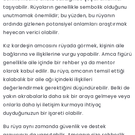
taşıyabilir. Rüyaların genellikle sembolik olduğunu
unutmamak önemlidir; bu yüzden, bu rüyanın
ardında gizlenen potansiyel anlamları araştırmak
heyecan verici olabilir.
Kız kardeşin amcasını rüyada görmek, kişinin aile
bağlarına ve ilişkilerine vurgu yapabilir. Amca figürü
genellikle aile içinde bir rehber ya da mentor
olarak kabul edilir. Bu rüya, amcanın temsil ettiği
kalabalık bir aile ağı içindeki ilişkileri
değerlendirmek gerektiğini düşündürebilir. Belki de
yakın akrabalarla daha sık bir araya gelmeye veya
onlarla daha iyi iletişim kurmaya ihtiyaç
duyduğunuzun bir işareti olabilir.
Bu rüya aynı zamanda güvenlik ve destek
arayışınızı da yansıtabilir. Amcanın size rehberlik