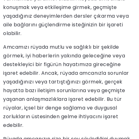
konuşmak veya etkileşime girmek, geçmişte
yaşadığınız deneyimlerden dersler çıkarma veya
aile bağlarını güçlendirme isteğinizin bir işareti
olabilir.
Amcamızı rüyada mutlu ve sağlıklı bir şekilde
görmek, iyi haberlerin yakında geleceğine veya
destekleyici bir figürün hayatımıza gireceğine
işaret edebilir. Ancak, rüyada amcanızla sorunlar
yaşadığınızı veya tartıştığınızı görmek, gerçek
hayatta bazı iletişim sorunlarına veya geçmişte
yaşanan anlaşmazlıklara işaret edebilir. Bu tür
rüyalar, içsel bir denge sağlama ve duygusal
zorlukların üstesinden gelme ihtiyacını işaret
edebilir.
Rüyada amcanızın size bir şey söylediğini duymak