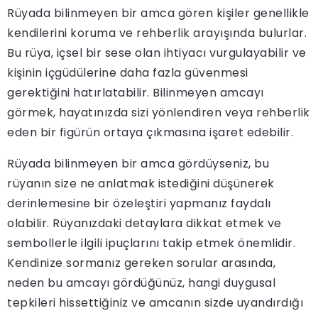
Rüyada bilinmeyen bir amca gören kişiler genellikle
kendilerini koruma ve rehberlik arayışında bulurlar.
Bu rüya, içsel bir sese olan ihtiyacı vurgulayabilir ve
kişinin içgüdülerine daha fazla güvenmesi
gerektiğini hatırlatabilir. Bilinmeyen amcayı
görmek, hayatınızda sizi yönlendiren veya rehberlik
eden bir figürün ortaya çıkmasına işaret edebilir.
Rüyada bilinmeyen bir amca gördüyseniz, bu
rüyanın size ne anlatmak istediğini düşünerek
derinlemesine bir özeleştiri yapmanız faydalı
olabilir. Rüyanızdaki detaylara dikkat etmek ve
sembollerle ilgili ipuçlarını takip etmek önemlidir.
Kendinize sormanız gereken sorular arasında,
neden bu amcayı gördüğünüz, hangi duygusal
tepkileri hissettiğiniz ve amcanın sizde uyandırdığı