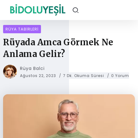
RÜYA TABIRLERI
Rüyada Amca Görmek Ne
Anlama Gelir?
Rüya Balci
Ağustos 22, 2023
7 Dk. Okuma Süresi
0 Yorum