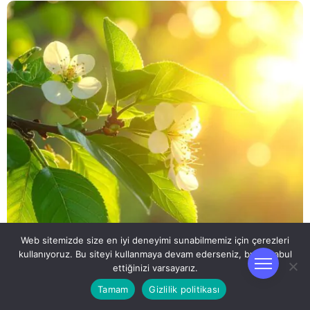
Web sitemizde size en iyi deneyimi sunabilmemiz için çerezleri
kullanıyoruz. Bu siteyi kullanmaya devam ederseniz, bunu kabul
ettiğinizi varsayarız.
RÜYA TABIRLERI
Tamam
Gizlilik politikası