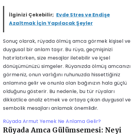
İlginizi Çekebilir;
Evde Stres ve Endişe
Azaltmak İçin Yapılacak Şeyler
Sonuç olarak, rüyada ölmüş amca görmek kişisel ve
duygusal bir anlam taşır. Bu rüya, geçmişinizi
hatırlatırken, size mesajlar iletebilir ve içsel
dönüşümünüzü simgeler. Rüyanızda ölmüş amcanızı
görmeniz, onun varlığını ruhunuzda hissettiğiniz
anlamına gelir ve onunla olan bağınızın hala güçlü
olduğunu gösterir. Bu nedenle, bu tür rüyaları
dikkatlice analiz etmek ve ortaya çıkan duygusal ve
sembolik mesajları anlamak önemlidir.
Rüyada Armut Yemek Ne Anlama Gelir?
Rüyada Amca Gülümsemesi: Neyi