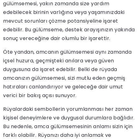
gülümsemesi, yakın zamanda size yardım
edebilecek birinin varlığına veya yaşamınızdaki
mevcut sorunları çözme potansiyeline işaret
edebilir. Bu gülümseme, destek arayışınızın yakında
sonuç vereceğine dair olumlu bir işarettir.
Öte yandan, amcanın gülümsemesi aynı zamanda
içsel huzura, geçmişteki anılara veya güven
duygusuna da işaret edebilir. Belki de rüyada
amcanızın gülümsemesi, sizi mutlu eden geçmiş
hatıraları canlandırıyor ve geleceğe dair umut
verici bir bakış açısı sunuyor.
Rüyalardaki sembollerin yorumlanması her zaman
kişisel deneyimlere ve duygusal durumlara bağlıdır.
Bu nedenle, amca gülümsemesinin anlamı sizin için
farklı olabilir. Rüyanızı daha iyi anlamak ve