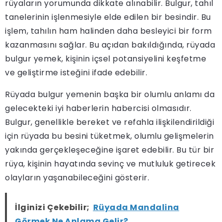
rüyaların yorumunda dikkate alınabilir. Bulgur, tahıl
tanelerinin işlenmesiyle elde edilen bir besindir. Bu
işlem, tahılın ham halinden daha besleyici bir form
kazanmasını sağlar. Bu açıdan bakıldığında, rüyada
bulgur yemek, kişinin içsel potansiyelini keşfetme
ve geliştirme isteğini ifade edebilir.
Rüyada bulgur yemenin başka bir olumlu anlamı da
gelecekteki iyi haberlerin habercisi olmasıdır.
Bulgur, genellikle bereket ve refahla ilişkilendirildiği
için rüyada bu besini tüketmek, olumlu gelişmelerin
yakında gerçekleşeceğine işaret edebilir. Bu tür bir
rüya, kişinin hayatında sevinç ve mutluluk getirecek
olayların yaşanabileceğini gösterir.
İlginizi Çekebilir;
Rüyada Mandalina
Görmek Ne Anlama Gelir?