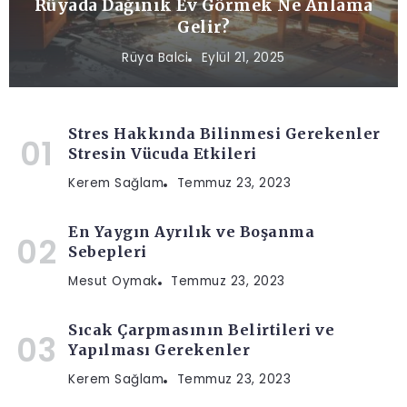
Rüyada Dağınık Ev Görmek Ne Anlama
Gelir?
Rüya Balci
Eylül 21, 2025
Stres Hakkında Bilinmesi Gerekenler
Stresin Vücuda Etkileri
Kerem Sağlam
Temmuz 23, 2023
En Yaygın Ayrılık ve Boşanma
Sebepleri
Mesut Oymak
Temmuz 23, 2023
Sıcak Çarpmasının Belirtileri ve
Yapılması Gerekenler
Kerem Sağlam
Temmuz 23, 2023