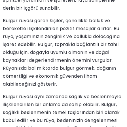
spiritüel yorumları ve işaretleri, rüya sahiplerine
derin bir içgörü sunabilir.
Bulgur rüyası gören kişiler, genellikle bolluk ve
bereketle ilişkilendirilen pozitif mesajlar alırlar. Bu
rüya, yaşamınızın zenginlik ve bollukla dolacağına
işaret edebilir. Bulgur, toprakla bağlantılı bir tahıl
olduğu için, doğayla uyumlu olmanın ve doğal
kaynakları değerlendirmenin önemini vurgular.
Rüyanızda bol miktarda bulgur görmek, doğanın
cömertliği ve ekonomik güvenden ilham
alabileceğinizi gösterir.
Bulgur rüyası aynı zamanda sağlık ve beslenmeyle
ilişkilendirilen bir anlama da sahip olabilir. Bulgur,
sağlıklı beslenmenin temel taşlarından biri olarak
kabul edilir ve bu rüya, bedeninizin dengelenmesi