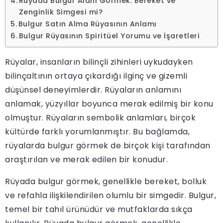
Rüyada Bulgur Alanı Görmek: Bereket ve
Zenginlik Simgesi mi?
Bulgur Satın Alma Rüyasının Anlamı
Bulgur Rüyasının Spiritüel Yorumu ve İşaretleri
Rüyalar, insanların bilinçli zihinleri uykudayken
bilinçaltının ortaya çıkardığı ilginç ve gizemli
düşünsel deneyimlerdir. Rüyaların anlamını
anlamak, yüzyıllar boyunca merak edilmiş bir konu
olmuştur. Rüyaların sembolik anlamları, birçok
kültürde farklı yorumlanmıştır. Bu bağlamda,
rüyalarda bulgur görmek de birçok kişi tarafından
araştırılan ve merak edilen bir konudur.
Rüyada bulgur görmek, genellikle bereket, bolluk
ve refahla ilişkilendirilen olumlu bir simgedir. Bulgur,
temel bir tahıl ürünüdür ve mutfaklarda sıkça