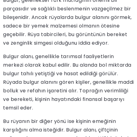
Bulgur, geleneksel Türk mutfağının önemli bir
parçasıdır ve sağlıklı beslenmenin vazgeçilmez bir
bileşenidir. Ancak rüyalarda bulgur alanını görmek,
sadece bir yemek malzemesi olmanın ötesine
geçebilir. Rüya tabircileri, bu görüntünün bereket
ve zenginlik simgesi olduğunu iddia ediyor.
Bulgur alanı, genellikle tarımsal faaliyetlerin
merkezi olarak kabul edilir. Bu alanda bol miktarda
bulgur tahılı yetiştiği ve hasat edildiği görülür.
Rüyada bulgur alanını gören kişiler, genellikle maddi
bolluk ve refahın işaretini alır. Toprağın verimliliği
ve bereketi, kişinin hayatındaki finansal başarıyı
temsil eder.
Bu rüyanın bir diğer yönü ise kişinin emeğinin
karşılığını alma isteğidir. Bulgur alanı, çiftçinin