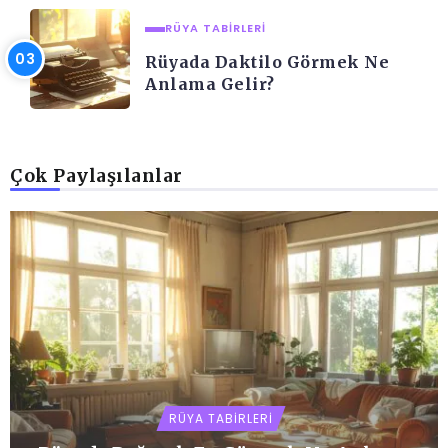
RÜYA TABIRLERI
Rüyada Daktilo Görmek Ne
Anlama Gelir?
Çok Paylaşılanlar
RÜYA TABIRLERI