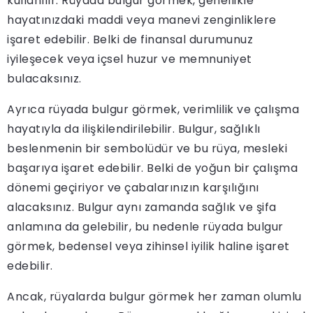
kullanılır. Rüyada bulgur görmek, genellikle
hayatınızdaki maddi veya manevi zenginliklere
işaret edebilir. Belki de finansal durumunuz
iyileşecek veya içsel huzur ve memnuniyet
bulacaksınız.
Ayrıca rüyada bulgur görmek, verimlilik ve çalışma
hayatıyla da ilişkilendirilebilir. Bulgur, sağlıklı
beslenmenin bir sembolüdür ve bu rüya, mesleki
başarıya işaret edebilir. Belki de yoğun bir çalışma
dönemi geçiriyor ve çabalarınızın karşılığını
alacaksınız. Bulgur aynı zamanda sağlık ve şifa
anlamına da gelebilir, bu nedenle rüyada bulgur
görmek, bedensel veya zihinsel iyilik haline işaret
edebilir.
Ancak, rüyalarda bulgur görmek her zaman olumlu