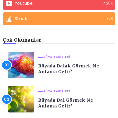
Youtube
420K
Stack
75K
Çok Okunanlar
RÜYA TABIRLERI
Rüyada Dalak Görmek Ne
Anlama Gelir?
RÜYA TABIRLERI
Rüyada Dal Görmek Ne
Anlama Gelir?