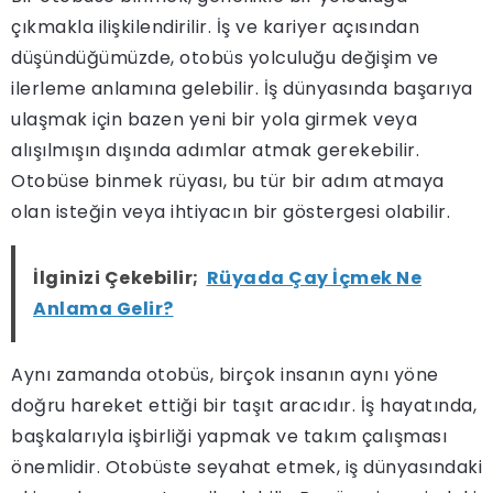
çıkmakla ilişkilendirilir. İş ve kariyer açısından
düşündüğümüzde, otobüs yolculuğu değişim ve
ilerleme anlamına gelebilir. İş dünyasında başarıya
ulaşmak için bazen yeni bir yola girmek veya
alışılmışın dışında adımlar atmak gerekebilir.
Otobüse binmek rüyası, bu tür bir adım atmaya
olan isteğin veya ihtiyacın bir göstergesi olabilir.
İlginizi Çekebilir;
Rüyada Çay İçmek Ne
Anlama Gelir?
Aynı zamanda otobüs, birçok insanın aynı yöne
doğru hareket ettiği bir taşıt aracıdır. İş hayatında,
başkalarıyla işbirliği yapmak ve takım çalışması
önemlidir. Otobüste seyahat etmek, iş dünyasındaki