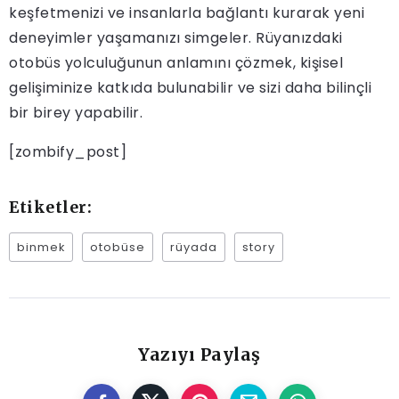
keşfetmenizi ve insanlarla bağlantı kurarak yeni
deneyimler yaşamanızı simgeler. Rüyanızdaki
otobüs yolculuğunun anlamını çözmek, kişisel
gelişiminize katkıda bulunabilir ve sizi daha bilinçli
bir birey yapabilir.
[zombify_post]
Etiketler:
binmek
otobüse
rüyada
story
Yazıyı Paylaş