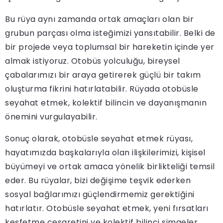
Bu rüya aynı zamanda ortak amaçları olan bir
grubun parçası olma isteğimizi yansıtabilir. Belki de
bir projede veya toplumsal bir hareketin içinde yer
almak istiyoruz. Otobüs yolculuğu, bireysel
çabalarımızı bir araya getirerek güçlü bir takım
oluşturma fikrini hatırlatabilir. Rüyada otobüsle
seyahat etmek, kolektif bilincin ve dayanışmanın
önemini vurgulayabilir.
Sonuç olarak, otobüsle seyahat etmek rüyası,
hayatımızda başkalarıyla olan ilişkilerimizi, kişisel
büyümeyi ve ortak amaca yönelik birlikteliği temsil
eder. Bu rüyalar, bizi değişime teşvik ederken
sosyal bağlarımızı güçlendirmemiz gerektiğini
hatırlatır. Otobüsle seyahat etmek, yeni fırsatları
keşfetme cesaretini ve kolektif bilinci simgeler.