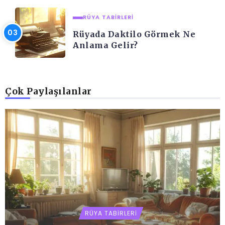
RÜYA TABIRLERI
Rüyada Daktilo Görmek Ne
Anlama Gelir?
Çok Paylaşılanlar
RÜYA TABIRLERI