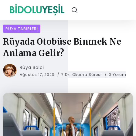
RÜYA TABIRLERI
Rüyada Otobüse Binmek Ne
Anlama Gelir?
Rüya Balci
Ağustos 17, 2023
7 Dk. Okuma Süresi
0 Yorum