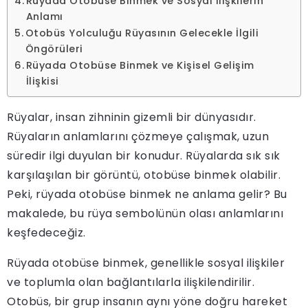
Rüyada Otobüse Binmek ve Sosyal İlişkilerin
Anlamı
Otobüs Yolculuğu Rüyasının Gelecekle İlgili
Öngörüleri
Rüyada Otobüse Binmek ve Kişisel Gelişim
İlişkisi
Rüyalar, insan zihninin gizemli bir dünyasıdır.
Rüyaların anlamlarını çözmeye çalışmak, uzun
süredir ilgi duyulan bir konudur. Rüyalarda sık sık
karşılaşılan bir görüntü, otobüse binmek olabilir.
Peki, rüyada otobüse binmek ne anlama gelir? Bu
makalede, bu rüya sembolünün olası anlamlarını
keşfedeceğiz.
Rüyada otobüse binmek, genellikle sosyal ilişkiler
ve toplumla olan bağlantılarla ilişkilendirilir.
Otobüs, bir grup insanın aynı yöne doğru hareket