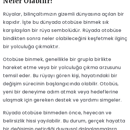
Neler Olabilir?
Rüyalar, bilinçaltımızın gizemli dünyasına açılan bir
kapıdır. İşte bu dünyada otobüse binmek sık
karşılaşılan bir rüya sembolüdür. Rüyada otobüse
bindikten sonra neler olabileceğini keşfetmek ilginç
bir yolculuğa çıkmaktır.
Otobüse binmek, genellikle bir grupla birlikte
hareket etme veya bir yolculuğa çıkma arzusunu
temsil eder. Bu rüyayı gören kişi, hayatındaki bir
değişim sürecinin başlangıcında olabilir. Otobüs,
yeni bir deneyime adım atmak veya hedeflerine
ulaşmak için gereken destek ve yardımı simgeler.
Rüyada otobüse binmeden önce, heyecan ve
belirsizlik hissi yayılabilir. Bu durum, gerçek hayatta
bir değişimin getirdiği duygusal dalgalanmalara