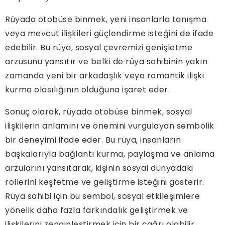
Rüyada otobüse binmek, yeni insanlarla tanışma
veya mevcut ilişkileri güçlendirme isteğini de ifade
edebilir. Bu rüya, sosyal çevremizi genişletme
arzusunu yansıtır ve belki de rüya sahibinin yakın
zamanda yeni bir arkadaşlık veya romantik ilişki
kurma olasılığının olduğuna işaret eder.
Sonuç olarak, rüyada otobüse binmek, sosyal
ilişkilerin anlamını ve önemini vurgulayan sembolik
bir deneyimi ifade eder. Bu rüya, insanların
başkalarıyla bağlantı kurma, paylaşma ve anlama
arzularını yansıtarak, kişinin sosyal dünyadaki
rollerini keşfetme ve geliştirme isteğini gösterir.
Rüya sahibi için bu sembol, sosyal etkileşimlere
yönelik daha fazla farkındalık geliştirmek ve
ilişkilerini zenginleştirmek için bir çağrı olabilir.