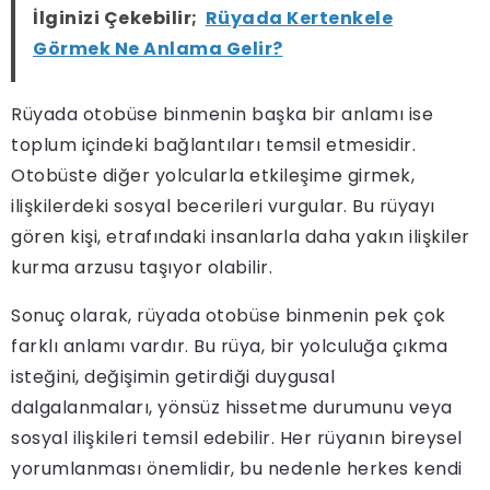
İlginizi Çekebilir;
Rüyada Kertenkele
Görmek Ne Anlama Gelir?
Rüyada otobüse binmenin başka bir anlamı ise
toplum içindeki bağlantıları temsil etmesidir.
Otobüste diğer yolcularla etkileşime girmek,
ilişkilerdeki sosyal becerileri vurgular. Bu rüyayı
gören kişi, etrafındaki insanlarla daha yakın ilişkiler
kurma arzusu taşıyor olabilir.
Sonuç olarak, rüyada otobüse binmenin pek çok
farklı anlamı vardır. Bu rüya, bir yolculuğa çıkma
isteğini, değişimin getirdiği duygusal
dalgalanmaları, yönsüz hissetme durumunu veya
sosyal ilişkileri temsil edebilir. Her rüyanın bireysel
yorumlanması önemlidir, bu nedenle herkes kendi