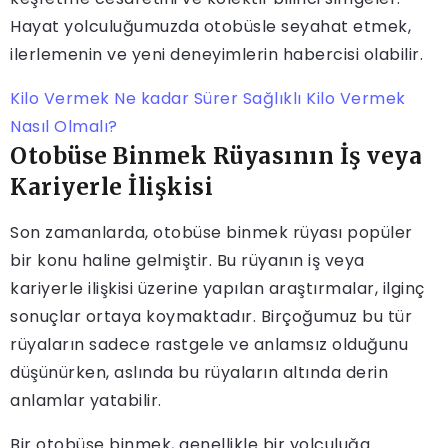
Hayat yolculuğumuzda otobüsle seyahat etmek,
ilerlemenin ve yeni deneyimlerin habercisi olabilir.
Kilo Vermek Ne kadar Sürer Sağlıklı Kilo Vermek
Nasıl Olmalı?
Otobüse Binmek Rüyasının İş veya
Kariyerle İlişkisi
Son zamanlarda, otobüse binmek rüyası popüler
bir konu haline gelmiştir. Bu rüyanın iş veya
kariyerle ilişkisi üzerine yapılan araştırmalar, ilginç
sonuçlar ortaya koymaktadır. Birçoğumuz bu tür
rüyaların sadece rastgele ve anlamsız olduğunu
düşünürken, aslında bu rüyaların altında derin
anlamlar yatabilir.
Bir otobüse binmek, genellikle bir yolculuğa