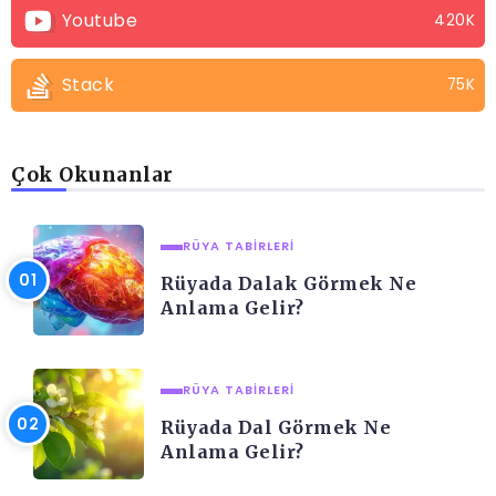
Youtube
420K
Stack
75K
Çok Okunanlar
RÜYA TABIRLERI
Rüyada Dalak Görmek Ne
Anlama Gelir?
RÜYA TABIRLERI
Rüyada Dal Görmek Ne
Anlama Gelir?