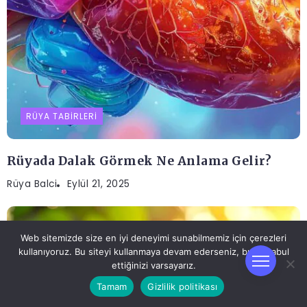
RÜYA TABIRLERI
Rüyada Dalak Görmek Ne Anlama Gelir?
Rüya Balci
Eylül 21, 2025
Web sitemizde size en iyi deneyimi sunabilmemiz için çerezleri
kullanıyoruz. Bu siteyi kullanmaya devam ederseniz, bunu kabul
ettiğinizi varsayarız.
Tamam
Gizlilik politikası