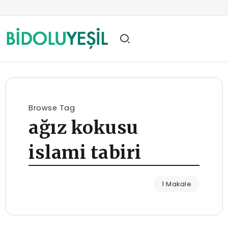
Browse Tag
ağız kokusu
islami tabiri
1 Makale