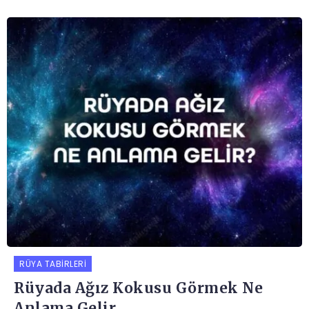
RÜYA TABIRLERI
Rüyada Ağız Kokusu Görmek Ne
Anlama Gelir