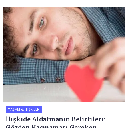
YAŞAM & İLIŞKILER
İlişkide Aldatmanın Belirtileri:
Gözden Kaçmaması Gereken