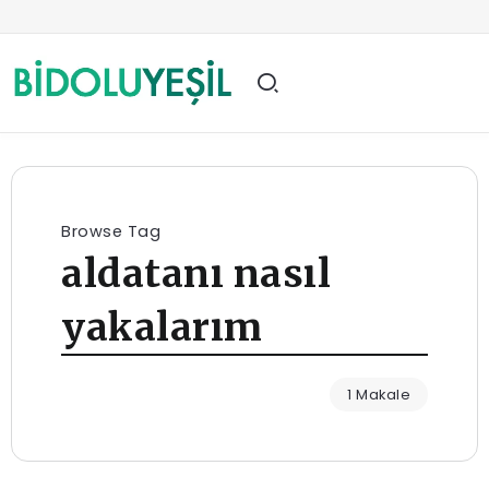
Browse Tag
aldatanı nasıl
yakalarım
1 Makale