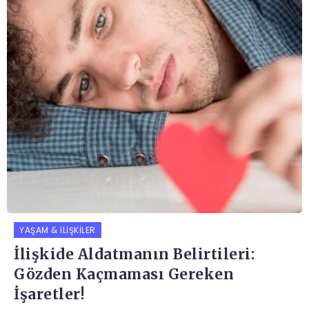
YAŞAM & İLIŞKILER
İlişkide Aldatmanın Belirtileri:
Gözden Kaçmaması Gereken
İşaretler!