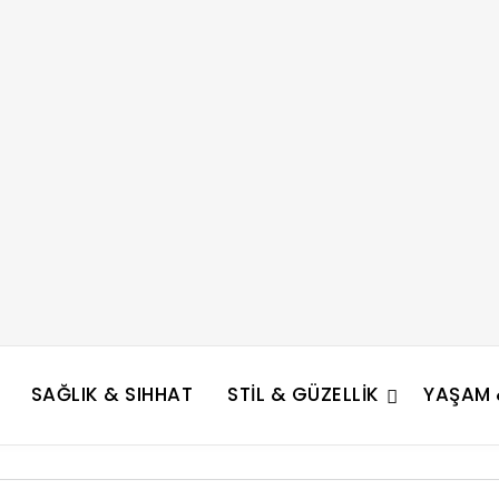
SAĞLIK & SIHHAT
STIL & GÜZELLIK
YAŞAM &