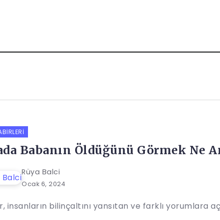
ABIRLERI
ada Babanın Öldüğünü Görmek Ne A
Rüya Balci
Ocak 6, 2024
, insanların bilinçaltını yansıtan ve farklı yorumlara açı