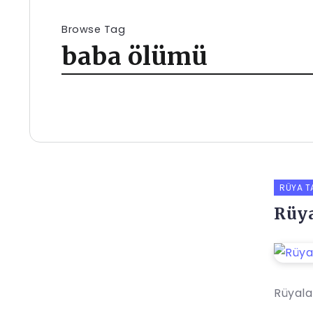
Browse Tag
baba ölümü
RÜYA T
Rüy
Rüyalar