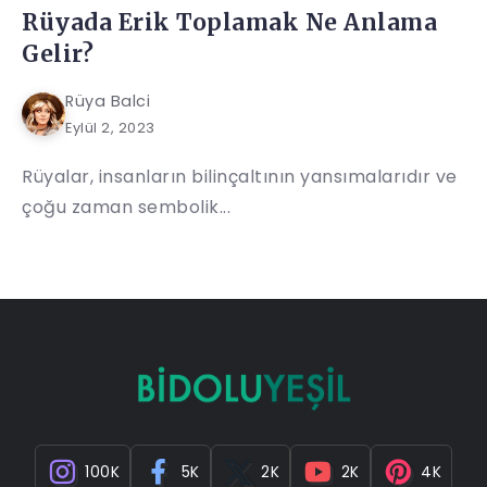
Rüyada Erik Toplamak Ne Anlama
Gelir?
Rüya Balci
Eylül 2, 2023
Rüyalar, insanların bilinçaltının yansımalarıdır ve
çoğu zaman sembolik...
100K
5K
2K
2K
4K