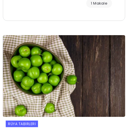
1 Makale
RÜYA TABIRLERI