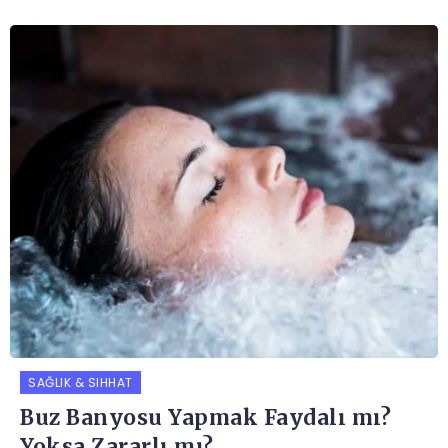
SAĞLIK & SIHHAT
Buz Banyosu Yapmak Faydalı mı?
Yoksa Zararlı mı?