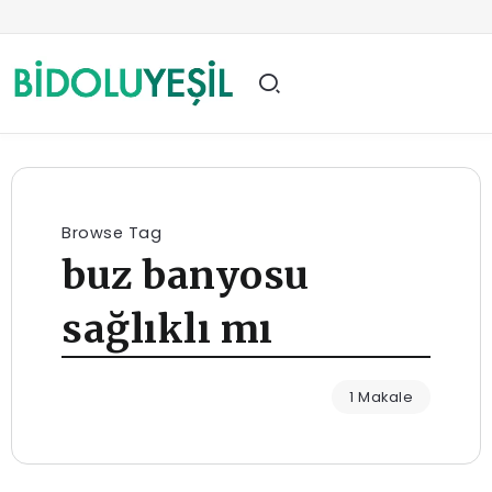
Browse Tag
buz banyosu
sağlıklı mı
1 Makale