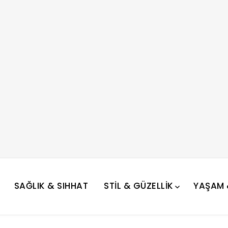
SAĞLIK & SIHHAT
STIL & GÜZELLIK
YAŞAM &