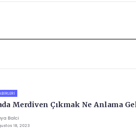
ABIRLERI
da Merdiven Çıkmak Ne Anlama Gel
ya Balci
ustos 18, 2023