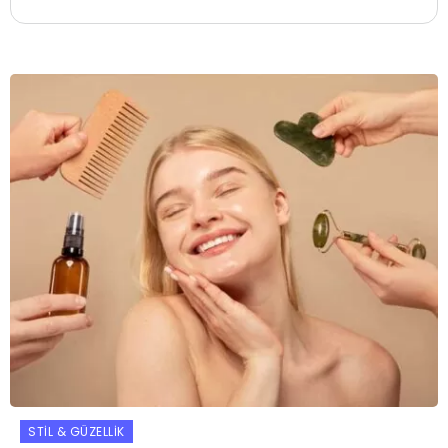
STIL & GÜZELLIK