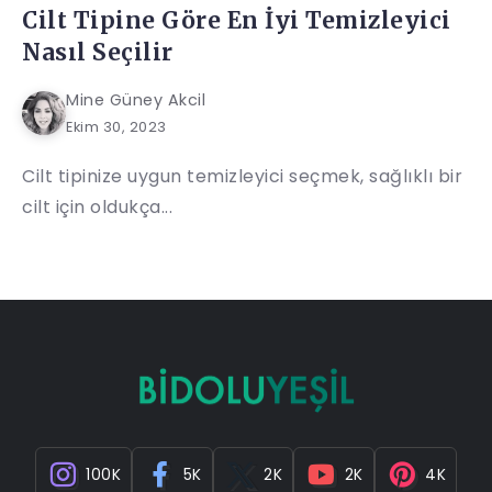
Cilt Tipine Göre En İyi Temizleyici
Nasıl Seçilir
Mine Güney Akcil
Ekim 30, 2023
Cilt tipinize uygun temizleyici seçmek, sağlıklı bir
cilt için oldukça...
100K
5K
2K
2K
4K