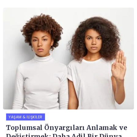
YAŞAM & İLIŞKILER
Toplumsal Önyargıları Anlamak ve
Değiştirmek: Daha Adil Bir Dünya