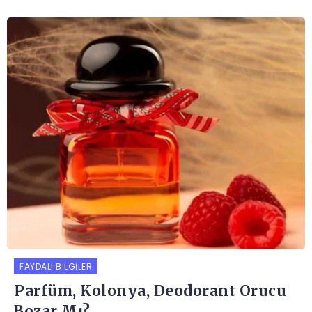
FAYDALI BILGILER
Parfüm, Kolonya, Deodorant Orucu
Bozar Mı?