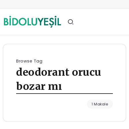
Browse Tag
deodorant orucu
bozar mı
1 Makale