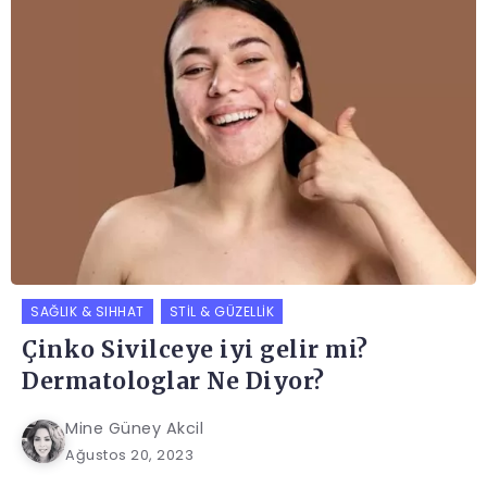
SAĞLIK & SIHHAT
STIL & GÜZELLIK
Çinko Sivilceye iyi gelir mi?
Dermatologlar Ne Diyor?
Mine Güney Akcil
Ağustos 20, 2023