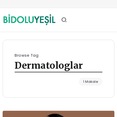
Browse Tag
Dermatologlar
1 Makale