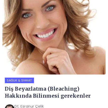
SAĞLIK & SIHHAT
Diş Beyazlatma (Bleaching)
Hakkında Bilinmesi gerekenler
Dt. Esranur Çelik