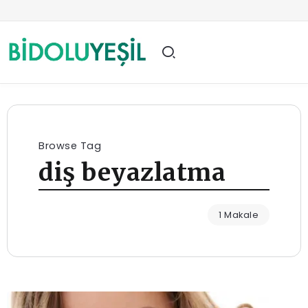
Browse Tag
diş beyazlatma
1 Makale