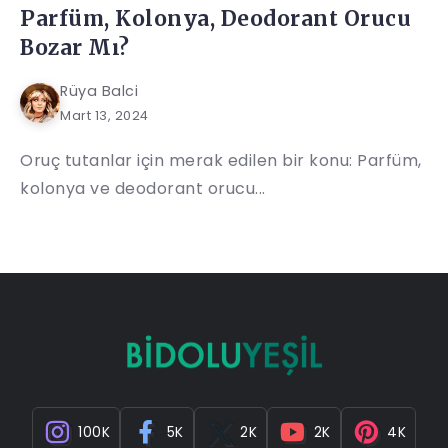
Parfüm, Kolonya, Deodorant Orucu
Bozar Mı?
Rüya Balci
Mart 13, 2024
Oruç tutanlar için merak edilen bir konu: Parfüm,
kolonya ve deodorant orucu...
100K
5K
2K
2K
4K