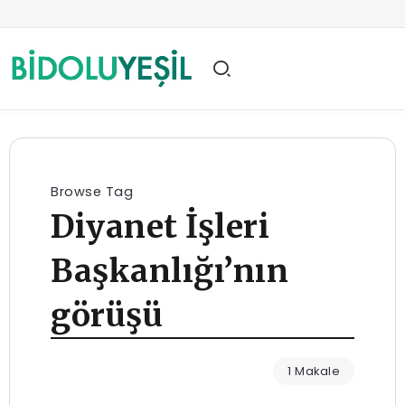
Browse Tag
Diyanet İşleri
Başkanlığı’nın
görüşü
1 Makale