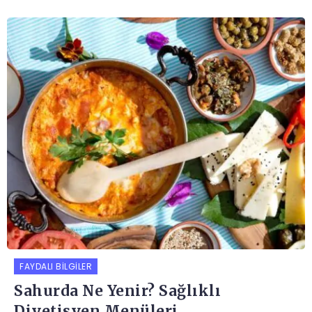
FAYDALI BILGILER
Sahurda Ne Yenir? Sağlıklı
Diyetisyen Menüleri