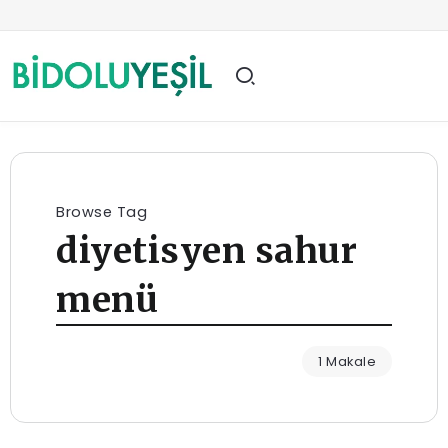
Browse Tag
diyetisyen sahur
menü
1 Makale