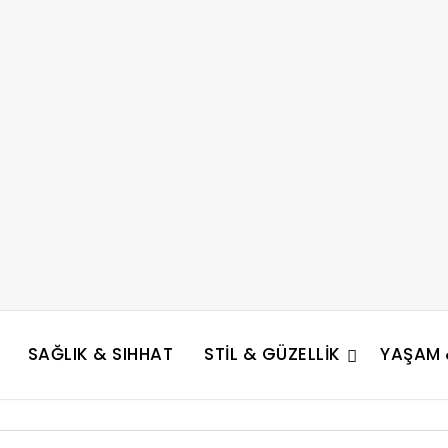
SAĞLIK & SIHHAT
STIL & GÜZELLIK
YAŞAM &