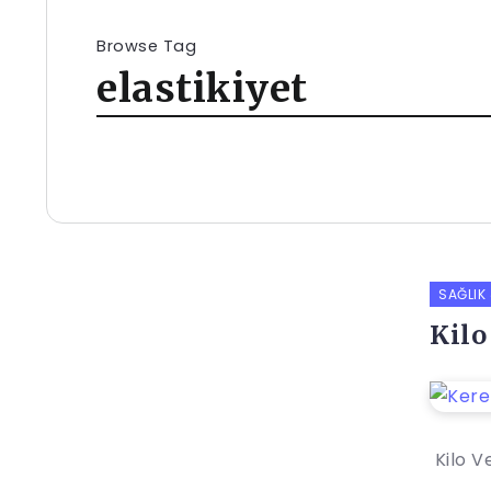
Browse Tag
elastikiyet
SAĞLIK
Kilo
Kilo V