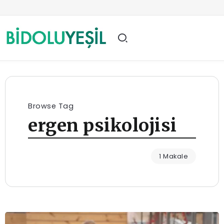
Browse Tag
ergen psikolojisi
1 Makale