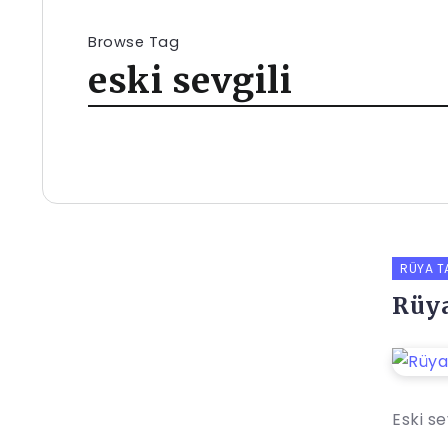
Browse Tag
eski sevgili
RÜYA T
Rüya
Eski se