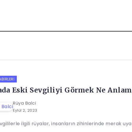
ABIRLERI
da Eski Sevgiliyi Görmek Ne Anlam
Rüya Balci
Eylül 2, 2023
vgililerle ilgili rüyalar, insanların zihinlerinde merak uya