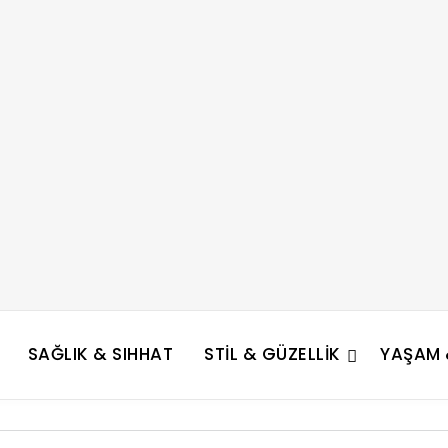
SAĞLIK & SIHHAT
STIL & GÜZELLIK
YAŞAM &