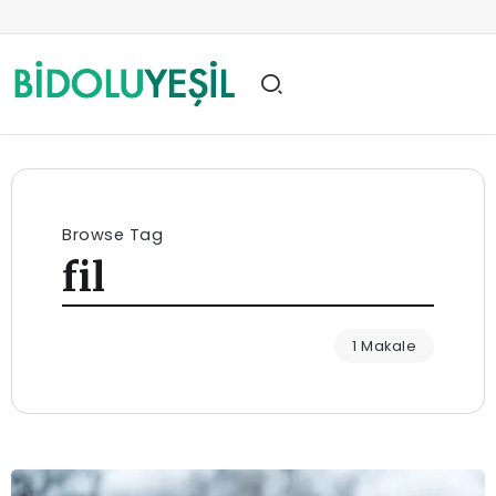
Browse Tag
fil
1 Makale