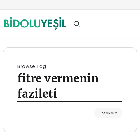
Browse Tag
fitre vermenin
fazileti
1 Makale