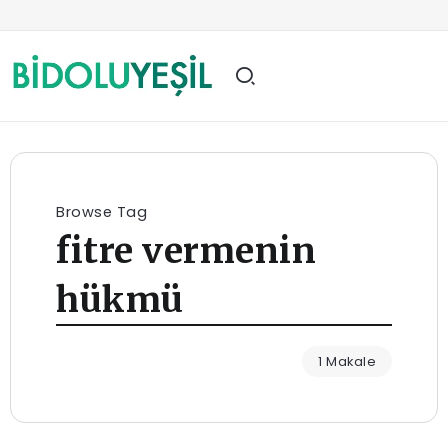
Browse Tag
fitre vermenin
hükmü
1 Makale