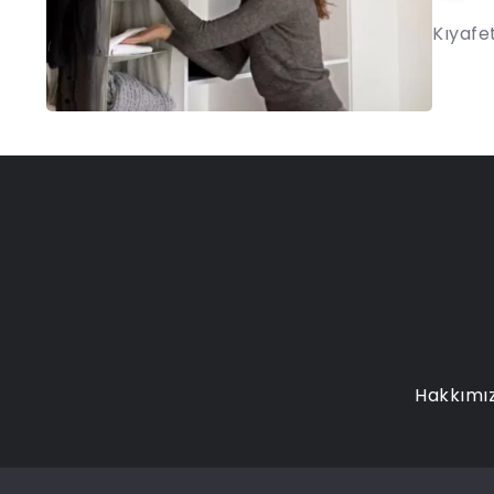
Kıyafet
Hakkımı