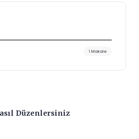
1 Makale
asıl Düzenlersiniz