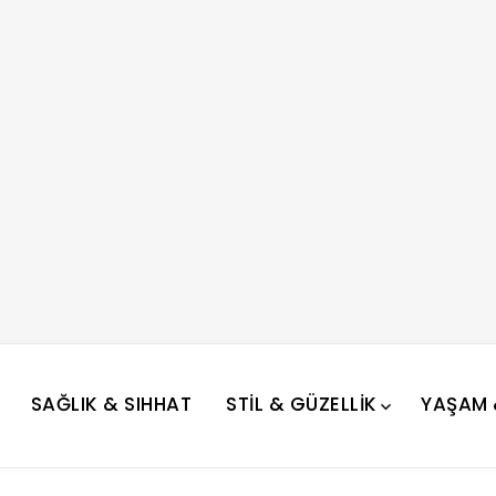
SAĞLIK & SIHHAT
STIL & GÜZELLIK
YAŞAM &