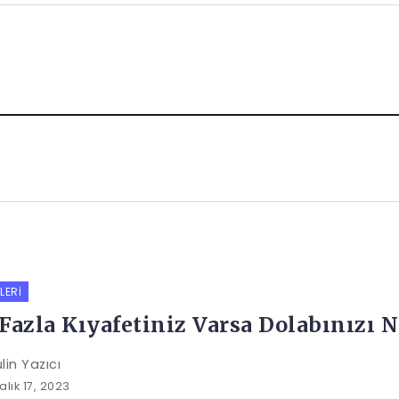
LERI
Fazla Kıyafetiniz Varsa Dolabınızı N
lin Yazıcı
alık 17, 2023