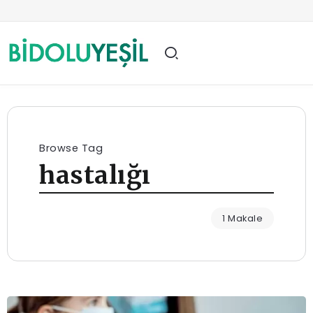
Browse Tag
hastalığı
1 Makale