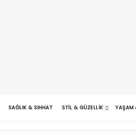
SAĞLIK & SIHHAT
STIL & GÜZELLIK
YAŞAM &