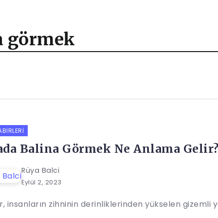
na görmek
ABIRLERI
da Balina Görmek Ne Anlama Gelir
Rüya Balci
Eylül 2, 2023
, insanların zihninin derinliklerinden yükselen gizemli yo