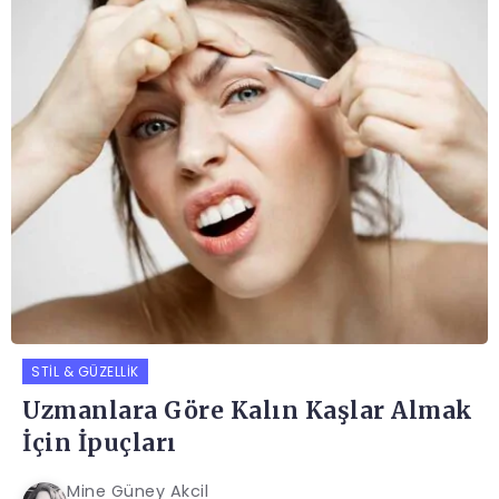
STIL & GÜZELLIK
Uzmanlara Göre Kalın Kaşlar Almak
İçin İpuçları
Mine Güney Akcil