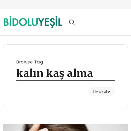
Browse Tag
kalın kaş alma
1 Makale