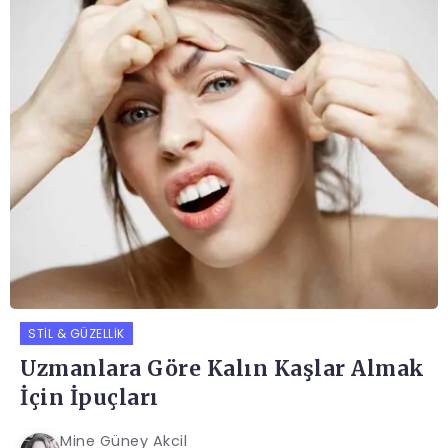
STIL & GÜZELLIK
Uzmanlara Göre Kalın Kaşlar Almak
İçin İpuçları
Mine Güney Akcil