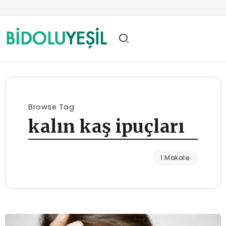
Browse Tag
kalın kaş ipuçları
1 Makale