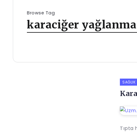
Browse Tag
karaciğer yağlanma
SAĞLIK
Kara
Tıpta 