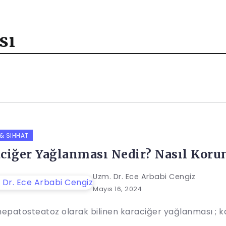
sı
 & SIHHAT
ciğer Yağlanması Nedir? Nasıl Korun
Uzm. Dr. Ece Arbabi Cengiz
Mayıs 16, 2024
hepatosteatoz olarak bilinen karaciğer yağlanması ; ka