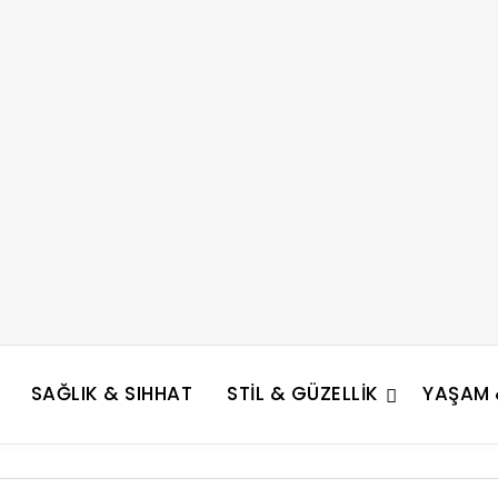
SAĞLIK & SIHHAT
STIL & GÜZELLIK
YAŞAM &