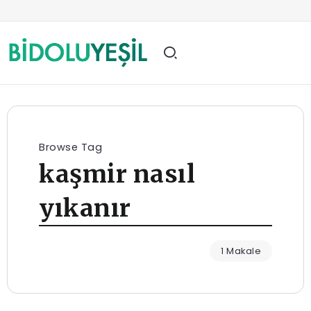
Browse Tag
kaşmir nasıl
yıkanır
1 Makale