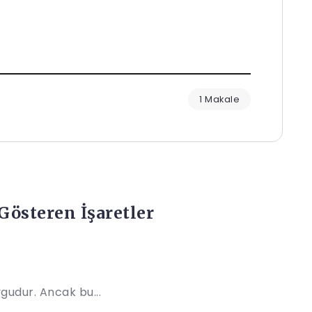
1 Makale
Gösteren İşaretler
gudur. Ancak bu...