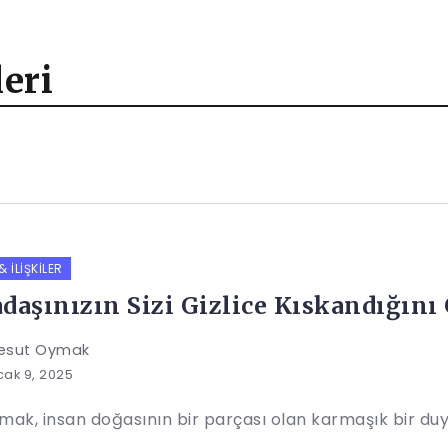
eri
 İLIŞKILER
daşınızın Sizi Gizlice Kıskandığını 
esut Oymak
ak 9, 2025
mak, insan doğasının bir parçası olan karmaşık bir duy