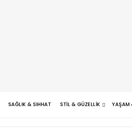
SAĞLIK & SIHHAT
STIL & GÜZELLIK
YAŞAM &