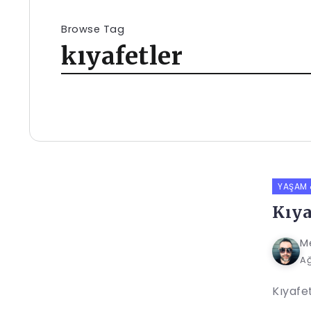
Browse Tag
kıyafetler
YAŞAM &
Kıya
M
Ağ
Kıyafet