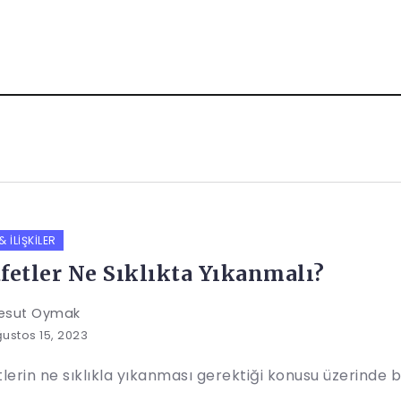
 İLIŞKILER
fetler Ne Sıklıkta Yıkanmalı?
esut Oymak
ustos 15, 2023
lerin ne sıklıkla yıkanması gerektiği konusu üzerinde ba