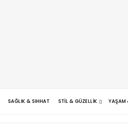
SAĞLIK & SIHHAT
STIL & GÜZELLIK
YAŞAM &