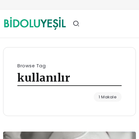
Browse Tag
kullanılır
1 Makale