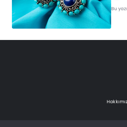
Bu yaz
Hakkımı