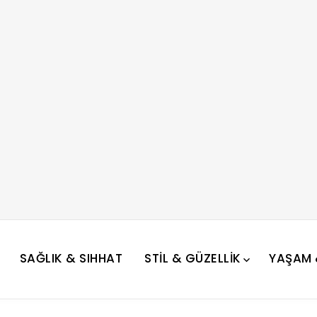
SAĞLIK & SIHHAT
STIL & GÜZELLIK
YAŞAM &