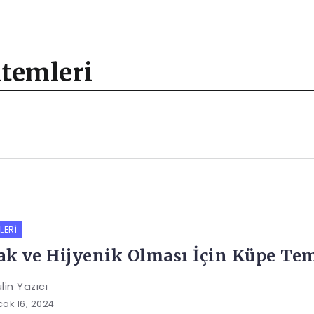
temleri
LERI
ak ve Hijyenik Olması İçin Küpe Tem
lin Yazıcı
ak 16, 2024