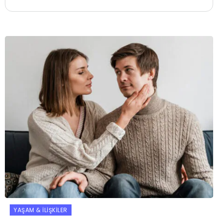
YAŞAM & İLIŞKILER