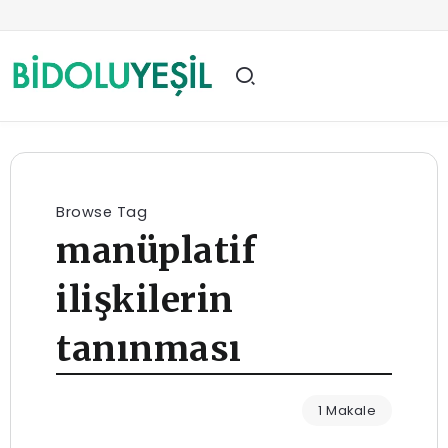
Browse Tag
manüplatif
ilişkilerin
tanınması
1 Makale