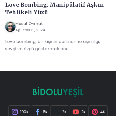
Love Bombing: Manipülatif Aşkın
Tehlikeli Yüzü
Mesut Oymak
Ağustos 19, 2024
Love bombing, bir kişinin partnerine aşırı ilgi,
sevgi ve övgü göstererek onu...
100K
5K
2K
2K
4K