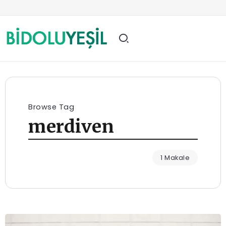
Browse Tag
merdiven
1 Makale