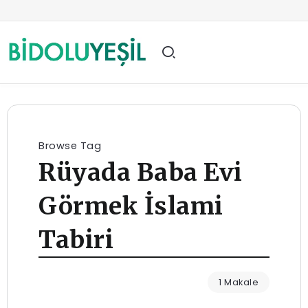
Browse Tag
Rüyada Baba Evi
Görmek İslami
Tabiri
1 Makale