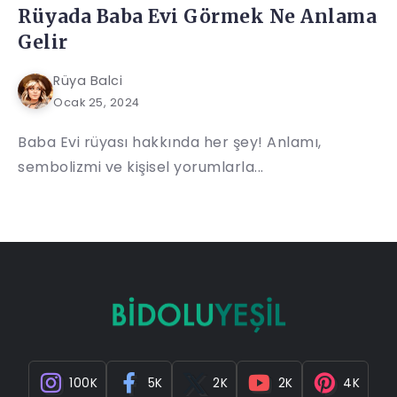
Rüyada Baba Evi Görmek Ne Anlama
Gelir
Rüya Balci
Ocak 25, 2024
Baba Evi rüyası hakkında her şey! Anlamı,
sembolizmi ve kişisel yorumlarla...
100K
5K
2K
2K
4K