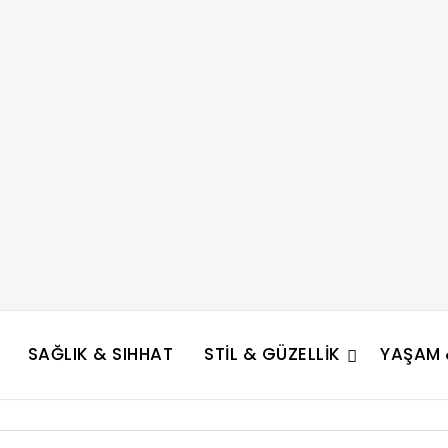
SAĞLIK & SIHHAT
STIL & GÜZELLIK
YAŞAM &