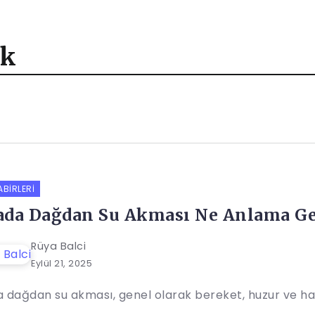
ek
ABIRLERI
da Dağdan Su Akması Ne Anlama Ge
Rüya Balci
Eylül 21, 2025
 dağdan su akması, genel olarak bereket, huzur ve hay