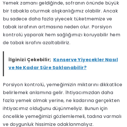
Yemek zamanı geldiğinde, sofranın önünde büyük
bir tabakla oturmak alışkanlığımız olabilir. Ancak
bu sadece daha fazla yiyecek tüketmemize ve
tabak israfının artmasına neden olur. Porsiyon
kontrolü yaparak hem sağlığımızı koruyabilir hem
de tabak israfını azaltabiliriz.
İlginizi Çekebilir;
Konserve Yiyecekler Nasıl
ve Ne Kadar Süre Saklanabilir?
Porsiyon kontrolü, yemeğimizin miktarını dikkatlice
belirlemek anlamına gelir. İhtiyacımızdan daha
fazla yemek almak yerine, ne kadarına gerçekten
ihtiyacımız olduğunu düşünmeliyiz. Bunun için
öncelikle yemeğimizi gözlemlemeli, tadına varmalı
ve doygunluk hissimize odaklanmalıyız.