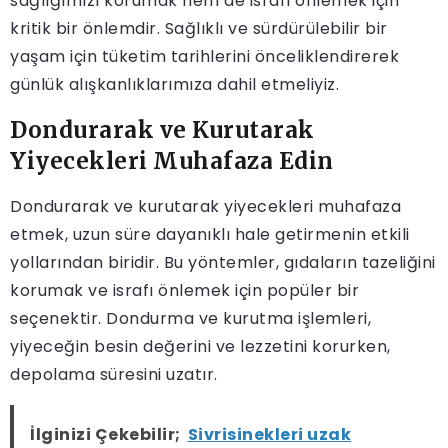
sağlığımızı korumak hem de israfı önlemek için
kritik bir önlemdir. Sağlıklı ve sürdürülebilir bir
yaşam için tüketim tarihlerini önceliklendirerek
günlük alışkanlıklarımıza dahil etmeliyiz.
Dondurarak ve Kurutarak
Yiyecekleri Muhafaza Edin
Dondurarak ve kurutarak yiyecekleri muhafaza
etmek, uzun süre dayanıklı hale getirmenin etkili
yollarından biridir. Bu yöntemler, gıdaların tazeliğini
korumak ve israfı önlemek için popüler bir
seçenektir. Dondurma ve kurutma işlemleri,
yiyeceğin besin değerini ve lezzetini korurken,
depolama süresini uzatır.
İlginizi Çekebilir;
Sivrisinekleri uzak