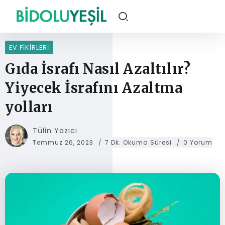
EV FIKIRLERI
Gıda İsrafı Nasıl Azaltılır?
Yiyecek İsrafını Azaltma
yolları
Tülin Yazıcı
Temmuz 26, 2023
7 Dk. Okuma Süresi
0 Yorum