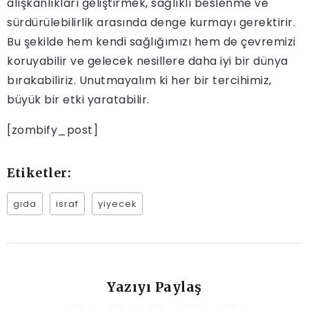
alışkanlıkları geliştirmek, sağlıklı beslenme ve
sürdürülebilirlik arasında denge kurmayı gerektirir.
Bu şekilde hem kendi sağlığımızı hem de çevremizi
koruyabilir ve gelecek nesillere daha iyi bir dünya
bırakabiliriz. Unutmayalım ki her bir tercihimiz,
büyük bir etki yaratabilir.
[zombify_post]
Etiketler:
gıda
israf
yiyecek
Yazıyı Paylaş