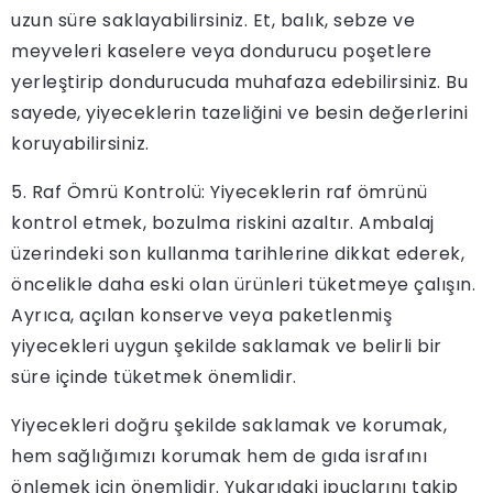
uzun süre saklayabilirsiniz. Et, balık, sebze ve
meyveleri kaselere veya dondurucu poşetlere
yerleştirip dondurucuda muhafaza edebilirsiniz. Bu
sayede, yiyeceklerin tazeliğini ve besin değerlerini
koruyabilirsiniz.
5. Raf Ömrü Kontrolü: Yiyeceklerin raf ömrünü
kontrol etmek, bozulma riskini azaltır. Ambalaj
üzerindeki son kullanma tarihlerine dikkat ederek,
öncelikle daha eski olan ürünleri tüketmeye çalışın.
Ayrıca, açılan konserve veya paketlenmiş
yiyecekleri uygun şekilde saklamak ve belirli bir
süre içinde tüketmek önemlidir.
Yiyecekleri doğru şekilde saklamak ve korumak,
hem sağlığımızı korumak hem de gıda israfını
önlemek için önemlidir. Yukarıdaki ipuçlarını takip