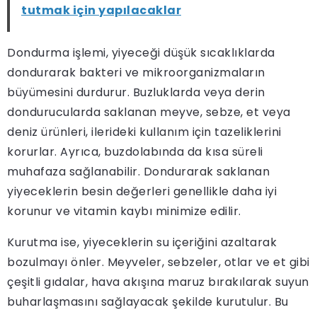
tutmak için yapılacaklar
Dondurma işlemi, yiyeceği düşük sıcaklıklarda
dondurarak bakteri ve mikroorganizmaların
büyümesini durdurur. Buzluklarda veya derin
dondurucularda saklanan meyve, sebze, et veya
deniz ürünleri, ilerideki kullanım için tazeliklerini
korurlar. Ayrıca, buzdolabında da kısa süreli
muhafaza sağlanabilir. Dondurarak saklanan
yiyeceklerin besin değerleri genellikle daha iyi
korunur ve vitamin kaybı minimize edilir.
Kurutma ise, yiyeceklerin su içeriğini azaltarak
bozulmayı önler. Meyveler, sebzeler, otlar ve et gibi
çeşitli gıdalar, hava akışına maruz bırakılarak suyun
buharlaşmasını sağlayacak şekilde kurutulur. Bu