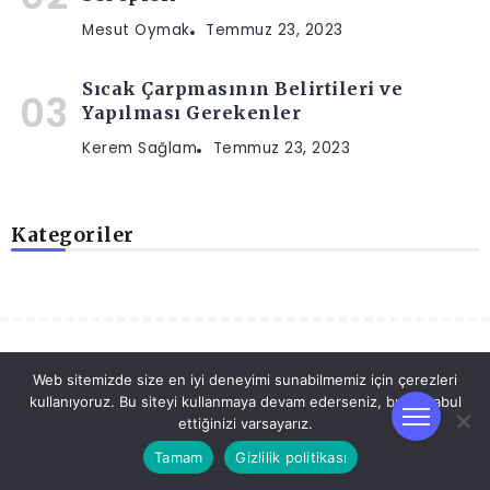
Mesut Oymak
Temmuz 23, 2023
Sıcak Çarpmasının Belirtileri ve
Yapılması Gerekenler
Kerem Sağlam
Temmuz 23, 2023
Kategoriler
İlgili Yazılar
Web sitemizde size en iyi deneyimi sunabilmemiz için çerezleri
kullanıyoruz. Bu siteyi kullanmaya devam ederseniz, bunu kabul
ettiğinizi varsayarız.
Tamam
Gizlilik politikası