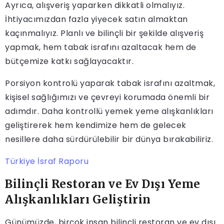
Ayrıca, alışveriş yaparken dikkatli olmalıyız.
İhtiyacımızdan fazla yiyecek satın almaktan
kaçınmalıyız. Planlı ve bilinçli bir şekilde alışveriş
yapmak, hem tabak israfını azaltacak hem de
bütçemize katkı sağlayacaktır.
Porsiyon kontrolü yaparak tabak israfını azaltmak,
kişisel sağlığımızı ve çevreyi korumada önemli bir
adımdır. Daha kontrollü yemek yeme alışkanlıkları
geliştirerek hem kendimize hem de gelecek
nesillere daha sürdürülebilir bir dünya bırakabiliriz.
Türkiye İsraf Raporu
Bilinçli Restoran ve Ev Dışı Yeme
Alışkanlıkları Geliştirin
Günümüzde, birçok insan bilinçli restoran ve ev dışı