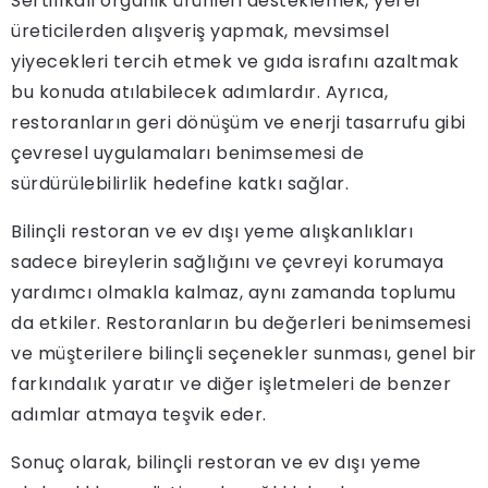
Sertifikalı organik ürünleri desteklemek, yerel
üreticilerden alışveriş yapmak, mevsimsel
yiyecekleri tercih etmek ve gıda israfını azaltmak
bu konuda atılabilecek adımlardır. Ayrıca,
restoranların geri dönüşüm ve enerji tasarrufu gibi
çevresel uygulamaları benimsemesi de
sürdürülebilirlik hedefine katkı sağlar.
Bilinçli restoran ve ev dışı yeme alışkanlıkları
sadece bireylerin sağlığını ve çevreyi korumaya
yardımcı olmakla kalmaz, aynı zamanda toplumu
da etkiler. Restoranların bu değerleri benimsemesi
ve müşterilere bilinçli seçenekler sunması, genel bir
farkındalık yaratır ve diğer işletmeleri de benzer
adımlar atmaya teşvik eder.
Sonuç olarak, bilinçli restoran ve ev dışı yeme