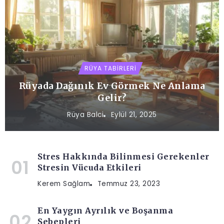
RÜYA TABIRLERI
Rüyada Dağınık Ev Görmek Ne Anlama
Gelir?
Rüya Balci
Eylül 21, 2025
Stres Hakkında Bilinmesi Gerekenler
Stresin Vücuda Etkileri
Kerem Sağlam
Temmuz 23, 2023
En Yaygın Ayrılık ve Boşanma
Sebepleri