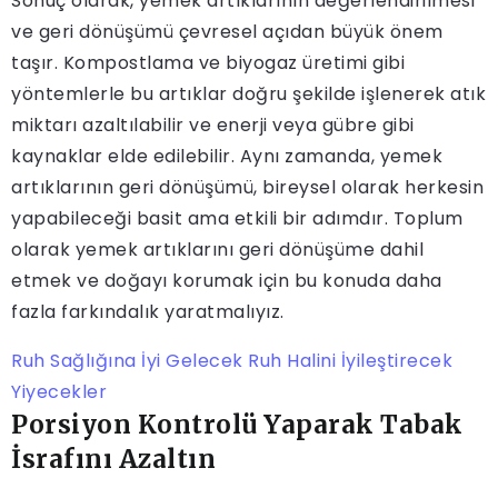
Sonuç olarak, yemek artıklarının değerlendirilmesi
ve geri dönüşümü çevresel açıdan büyük önem
taşır. Kompostlama ve biyogaz üretimi gibi
yöntemlerle bu artıklar doğru şekilde işlenerek atık
miktarı azaltılabilir ve enerji veya gübre gibi
kaynaklar elde edilebilir. Aynı zamanda, yemek
artıklarının geri dönüşümü, bireysel olarak herkesin
yapabileceği basit ama etkili bir adımdır. Toplum
olarak yemek artıklarını geri dönüşüme dahil
etmek ve doğayı korumak için bu konuda daha
fazla farkındalık yaratmalıyız.
Ruh Sağlığına İyi Gelecek Ruh Halini İyileştirecek
Yiyecekler
Porsiyon Kontrolü Yaparak Tabak
İsrafını Azaltın