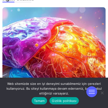
Web sitemizde size en iyi deneyimi sunabilmemiz için çerezleri
kullanıyoruz. Bu siteyi kullanmaya devam ederseniz, bunu kabul
ettiğinizi varsayarız.
Tamam
Gizlilik politikası
RÜYA TABIRLERI