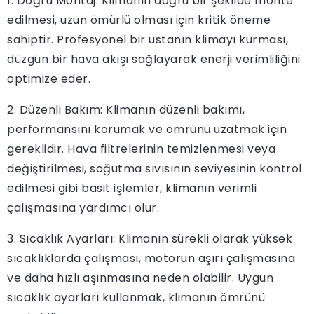
1. Doğru Montaj: Klimanın doğru bir şekilde monte
edilmesi, uzun ömürlü olması için kritik öneme
sahiptir. Profesyonel bir ustanın klimayı kurması,
düzgün bir hava akışı sağlayarak enerji verimliliğini
optimize eder.
2. Düzenli Bakım: Klimanın düzenli bakımı,
performansını korumak ve ömrünü uzatmak için
gereklidir. Hava filtrelerinin temizlenmesi veya
değiştirilmesi, soğutma sıvısının seviyesinin kontrol
edilmesi gibi basit işlemler, klimanın verimli
çalışmasına yardımcı olur.
3. Sıcaklık Ayarları: Klimanın sürekli olarak yüksek
sıcaklıklarda çalışması, motorun aşırı çalışmasına
ve daha hızlı aşınmasına neden olabilir. Uygun
sıcaklık ayarları kullanmak, klimanın ömrünü