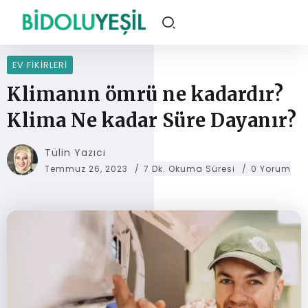
EV FIKIRLERI
Klimanın ömrü ne kadardır?
Klima Ne kadar Süre Dayanır?
Tülin Yazıcı
Temmuz 26, 2023
7 Dk. Okuma Süresi
0 Yorum