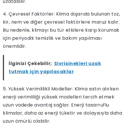
uzatabilir.
4. Çevresel Faktörler: Klima dışarıda bulunan toz,
kir, nem ve diğer çevresel faktörlere maruz kalır.
Bu nedenle, klimayı bu tür etkilere karşı korumak
için periyodik temizlik ve bakım yapılması
önemlidir.
İlginizi Çekebilir;
Sivrisinekleri uzak
tutmak için yapılacaklar
5. Yüksek Verimlilikli Modeller: Klima satın alırken
enerji verimliliği yüksek modelleri tercih etmek
uzun vadede avantaj sağlar. Enerji tasarruflu
klimalar, daha az enerji tüketir ve dolayısıyla daha
uzun ömürlü olabilir.