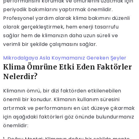
performansını korumak ve ömürlerini uzatmak için
periyodik bakımlarını yaptırmak önemlidir.
Profesyonel yardım alarak klima bakımını düzenli
olarak gerçekleştirmek, hem enerji tasarrufu
sağlar hem de klimanızın daha uzun süreli ve
verimli bir şekilde çalışmasını sağlar.
Mikrodalgaya Asla Koymamanız Gereken Şeyler
Klima Ömrüne Etki Eden Faktörler
Nelerdir?
Klimanın ömrü, bir dizi faktörden etkilenebilen
önemli bir konudur. Klimanın kullanım süresini
artırmak ve performansını en üst düzeye çıkarmak
için aşağıdaki faktörleri göz önünde bulundurmanız
önemlidir: