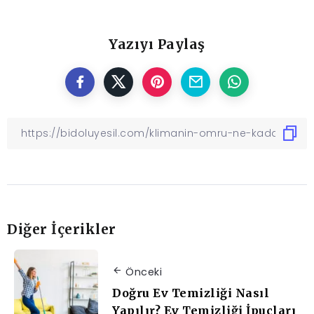
Yazıyı Paylaş
Diğer İçerikler
Önceki
Doğru Ev Temizliği Nasıl
Yapılır? Ev Temizliği İpuçları