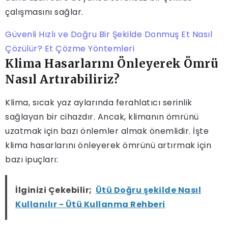
çalışmasını sağlar.
Güvenli Hızlı ve Doğru Bir Şekilde Donmuş Et Nasıl
Çözülür? Et Çözme Yöntemleri
Klima Hasarlarını Önleyerek Ömrü
Nasıl Artırabiliriz?
Klima, sıcak yaz aylarında ferahlatıcı serinlik
sağlayan bir cihazdır. Ancak, klimanın ömrünü
uzatmak için bazı önlemler almak önemlidir. İşte
klima hasarlarını önleyerek ömrünü artırmak için
bazı ipuçları:
İlginizi Çekebilir;
Ütü Doğru şekilde Nasıl
Kullanılır - Ütü Kullanma Rehberi