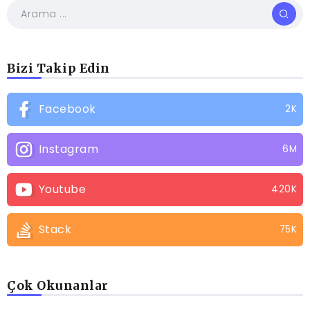
Bizi Takip Edin
Facebook
2K
Instagram
6M
Youtube
420K
Stack
75K
Çok Okunanlar