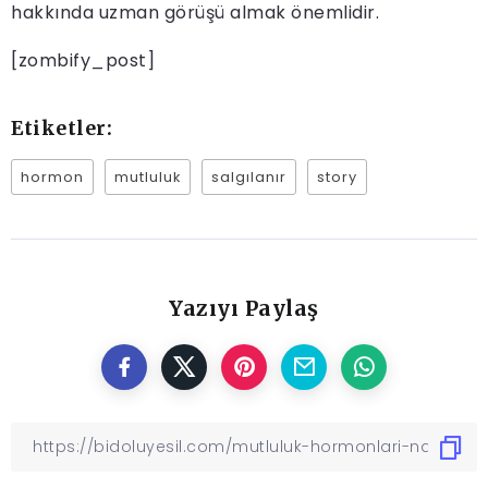
hakkında uzman görüşü almak önemlidir.
[zombify_post]
Etiketler:
hormon
mutluluk
salgılanır
story
Yazıyı Paylaş