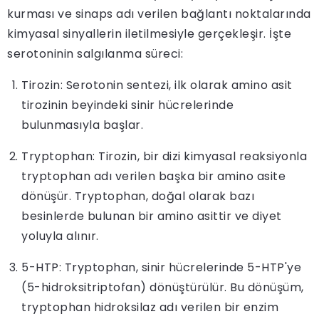
kurması ve sinaps adı verilen bağlantı noktalarında
kimyasal sinyallerin iletilmesiyle gerçekleşir. İşte
serotoninin salgılanma süreci:
Tirozin: Serotonin sentezi, ilk olarak amino asit
tirozinin beyindeki sinir hücrelerinde
bulunmasıyla başlar.
Tryptophan: Tirozin, bir dizi kimyasal reaksiyonla
tryptophan adı verilen başka bir amino asite
dönüşür. Tryptophan, doğal olarak bazı
besinlerde bulunan bir amino asittir ve diyet
yoluyla alınır.
5-HTP: Tryptophan, sinir hücrelerinde 5-HTP'ye
(5-hidroksitriptofan) dönüştürülür. Bu dönüşüm,
tryptophan hidroksilaz adı verilen bir enzim