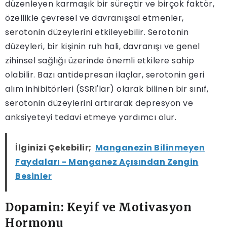
düzenleyen karmaşık bir süreçtir ve birçok faktör,
özellikle çevresel ve davranışsal etmenler,
serotonin düzeylerini etkileyebilir. Serotonin
düzeyleri, bir kişinin ruh hali, davranışı ve genel
zihinsel sağlığı üzerinde önemli etkilere sahip
olabilir. Bazı antidepresan ilaçlar, serotonin geri
alım inhibitörleri (SSRI'lar) olarak bilinen bir sınıf,
serotonin düzeylerini artırarak depresyon ve
anksiyeteyi tedavi etmeye yardımcı olur.
İlginizi Çekebilir;
Manganezin Bilinmeyen
Faydaları - Manganez Açısından Zengin
Besinler
Dopamin: Keyif ve Motivasyon
Hormonu