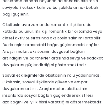
beslenme dönemi boyunca da annenin oksitosin
seviyeleri yüksek kalır ve bu şekilde anne-bebek
bağı güçlenir.
Oksitosin aynı zamanda romantik ilişkilere de
katkıda bulunur. Bir kişi romantik bir ortamda veya
cinsel aktivite sırasında oksitosin salınımı artabilir.
Bu da eşler arasındaki bağın güçlenmesini sağlar.
Araştırmalar, oksitosinin duygusal bağları
artırdığını ve partnerler arasında sevgi ve sadakat
duygularını güçlendirdiğini göstermektedir.
Sosyal etkileşimlerde oksitosinin rolü yadsınamaz.
Oksitosin, sosyal ilişkilerde güven ve empati
duygularını artırır. Araştırmalar, oksitosinin
insanlarda sosyal bağları güçlendirerek stresi
azalttığını ve iyilik hissi yarattığını göstermektedir.