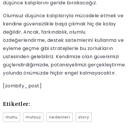
düşünce kalıplarını geride bırakacağız.
Olumsuz düşünce kalıplarıyla mücadele etmek ve
kendine güvensizlikle başa çıkmak hiç de kolay
değildir. Ancak, farkındalık, olumlu
özdeğerlendirme, destek sistemlerini kullanma ve
eyleme geçme gibi stratejilerle bu zorlukların
üstesinden gelebiliriz. Kendimize olan güvenimizi
güçlendirdiğimizde, potansiyelimizi gerçekleştirme
yolunda önümüzde hiçbir engel kalmayacaktır.
[zombify_post]
Etiketler:
mutlu
mutsuz
nedenleri
story