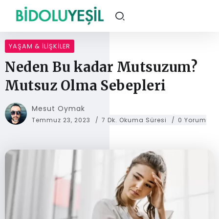
YAŞAM & İLIŞKILER
Neden Bu kadar Mutsuzum?
Mutsuz Olma Sebepleri
Mesut Oymak
Temmuz 23, 2023
7 Dk. Okuma Süresi
0 Yorum