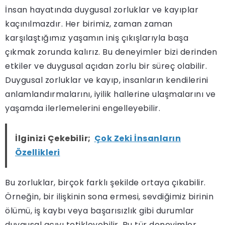
İnsan hayatında duygusal zorluklar ve kayıplar
kaçınılmazdır. Her birimiz, zaman zaman
karşılaştığımız yaşamın iniş çıkışlarıyla başa
çıkmak zorunda kalırız. Bu deneyimler bizi derinden
etkiler ve duygusal açıdan zorlu bir süreç olabilir.
Duygusal zorluklar ve kayıp, insanların kendilerini
anlamlandırmalarını, iyilik hallerine ulaşmalarını ve
yaşamda ilerlemelerini engelleyebilir.
İlginizi Çekebilir;
Çok Zeki İnsanların
Özellikleri
Bu zorluklar, birçok farklı şekilde ortaya çıkabilir.
Örneğin, bir ilişkinin sona ermesi, sevdiğimiz birinin
ölümü, iş kaybı veya başarısızlık gibi durumlar
duygusal acıyı tetikleyebilir. Bu tür deneyimler,