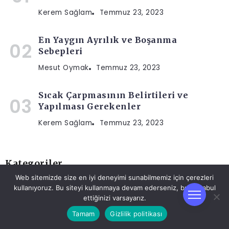
Kerem Sağlam
Temmuz 23, 2023
En Yaygın Ayrılık ve Boşanma
Sebepleri
Mesut Oymak
Temmuz 23, 2023
Sıcak Çarpmasının Belirtileri ve
Yapılması Gerekenler
Kerem Sağlam
Temmuz 23, 2023
Kategoriler
Web sitemizde size en iyi deneyimi sunabilmemiz için çerezleri
kullanıyoruz. Bu siteyi kullanmaya devam ederseniz, bunu kabul
ettiğinizi varsayarız.
Tamam
Gizlilik politikası