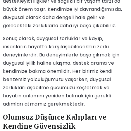
destekleyici ilişkiler ve sağlıklı bir yaşam tarzı da
büyük önem taşır. Kendimize iyi davrandığımızda,
duygusal olarak daha dengeli hale gelir ve
gelecekteki zorluklarla daha iyi başa çıkabiliriz.
Sonuç olarak, duygusal zorluklar ve kayıp,
insanların hayatta karşılaşabilecekleri zorlu
deneyimlerdir. Bu deneyimlerle başa çıkmak için
duygusal iyilik haline ulaşma, destek arama ve
kendimize bakma önemlidir. Her birimiz kendi
benzersiz yolculuğumuzu yaşarken, duygusal
zorlukları aşabilme gücümüzü keşfetmek ve
hayatın anlamını yeniden bulmak için gerekli
adımları atmamız gerekmektedir.
Olumsuz Düşünce Kalıpları ve
Kendine Güvensizlik