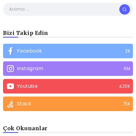
Bizi Takip Edin
Facebook
2K
Instagram
6M
Youtube
420K
Stack
75K
Çok Okunanlar