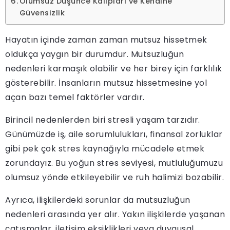
Olumsuz Düşünce Kalıpları ve Kendine
Güvensizlik
Hayatın içinde zaman zaman mutsuz hissetmek
oldukça yaygın bir durumdur. Mutsuzluğun
nedenleri karmaşık olabilir ve her birey için farklılık
gösterebilir. İnsanların mutsuz hissetmesine yol
açan bazı temel faktörler vardır.
Birincil nedenlerden biri stresli yaşam tarzıdır.
Günümüzde iş, aile sorumlulukları, finansal zorluklar
gibi pek çok stres kaynağıyla mücadele etmek
zorundayız. Bu yoğun stres seviyesi, mutluluğumuzu
olumsuz yönde etkileyebilir ve ruh halimizi bozabilir.
Ayrıca, ilişkilerdeki sorunlar da mutsuzluğun
nedenleri arasında yer alır. Yakın ilişkilerde yaşanan
çatışmalar, iletişim eksiklikleri veya duygusal