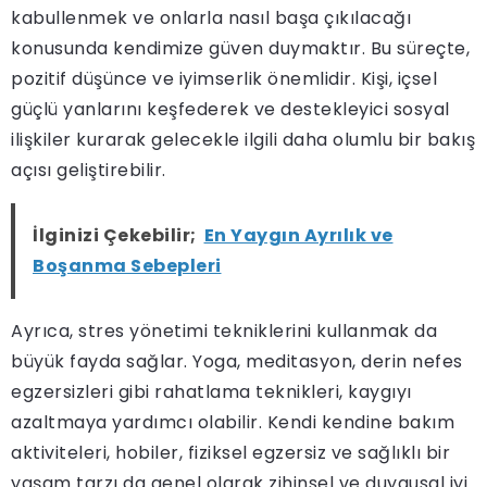
kabullenmek ve onlarla nasıl başa çıkılacağı
konusunda kendimize güven duymaktır. Bu süreçte,
pozitif düşünce ve iyimserlik önemlidir. Kişi, içsel
güçlü yanlarını keşfederek ve destekleyici sosyal
ilişkiler kurarak gelecekle ilgili daha olumlu bir bakış
açısı geliştirebilir.
İlginizi Çekebilir;
En Yaygın Ayrılık ve
Boşanma Sebepleri
Ayrıca, stres yönetimi tekniklerini kullanmak da
büyük fayda sağlar. Yoga, meditasyon, derin nefes
egzersizleri gibi rahatlama teknikleri, kaygıyı
azaltmaya yardımcı olabilir. Kendi kendine bakım
aktiviteleri, hobiler, fiziksel egzersiz ve sağlıklı bir
yaşam tarzı da genel olarak zihinsel ve duygusal iyi