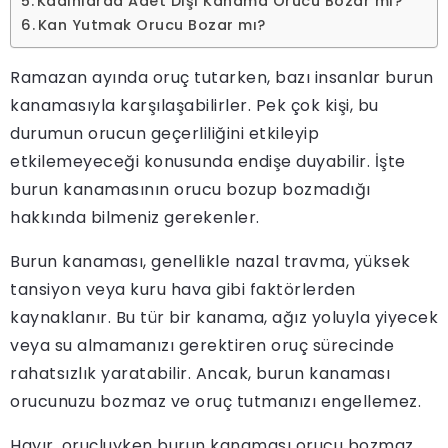
Kadınlarda Adet Dışı Kanama Orucu Bozar mı?
Kan Yutmak Orucu Bozar mı?
Ramazan ayında oruç tutarken, bazı insanlar burun
kanamasıyla karşılaşabilirler. Pek çok kişi, bu
durumun orucun geçerliliğini etkileyip
etkilemeyeceği konusunda endişe duyabilir. İşte
burun kanamasının orucu bozup bozmadığı
hakkında bilmeniz gerekenler.
Burun kanaması, genellikle nazal travma, yüksek
tansiyon veya kuru hava gibi faktörlerden
kaynaklanır. Bu tür bir kanama, ağız yoluyla yiyecek
veya su almamanızı gerektiren oruç sürecinde
rahatsızlık yaratabilir. Ancak, burun kanaması
orucunuzu bozmaz ve oruç tutmanızı engellemez.
Hayır, oruçluyken burun kanaması orucu bozmaz.