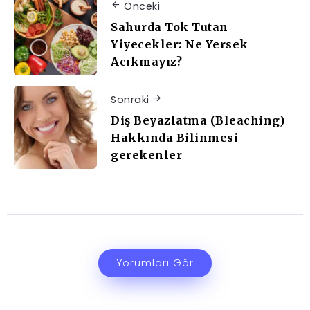
Önceki
Sahurda Tok Tutan
Yiyecekler: Ne Yersek
Acıkmayız?
Sonraki
Diş Beyazlatma (Bleaching)
Hakkında Bilinmesi
gerekenler
Yorumları Gör