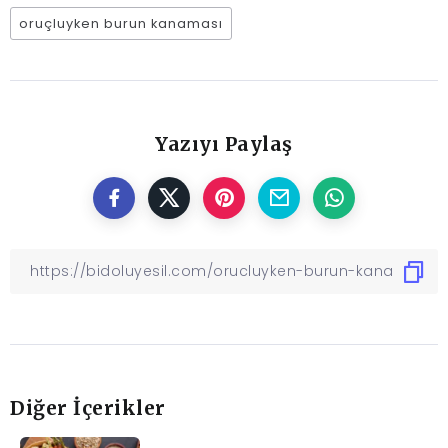
oruçluyken burun kanaması
Yazıyı Paylaş
Diğer İçerikler