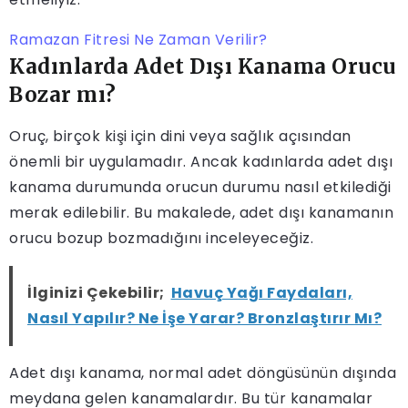
Ramazan Fitresi Ne Zaman Verilir?
Kadınlarda Adet Dışı Kanama Orucu
Bozar mı?
Oruç, birçok kişi için dini veya sağlık açısından
önemli bir uygulamadır. Ancak kadınlarda adet dışı
kanama durumunda orucun durumu nasıl etkilediği
merak edilebilir. Bu makalede, adet dışı kanamanın
orucu bozup bozmadığını inceleyeceğiz.
İlginizi Çekebilir;
Havuç Yağı Faydaları,
Nasıl Yapılır? Ne İşe Yarar? Bronzlaştırır Mı?
Adet dışı kanama, normal adet döngüsünün dışında
meydana gelen kanamalardır. Bu tür kanamalar