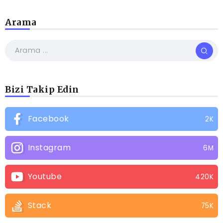
Arama
Bizi Takip Edin
Facebook
2K
Instagram
6M
Youtube
420K
Stack
75K