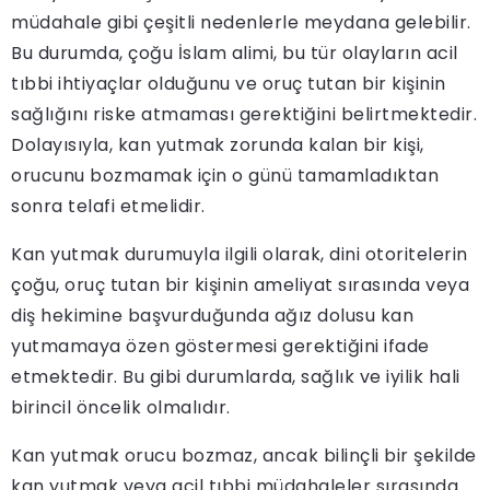
müdahale gibi çeşitli nedenlerle meydana gelebilir.
Bu durumda, çoğu İslam alimi, bu tür olayların acil
tıbbi ihtiyaçlar olduğunu ve oruç tutan bir kişinin
sağlığını riske atmaması gerektiğini belirtmektedir.
Dolayısıyla, kan yutmak zorunda kalan bir kişi,
orucunu bozmamak için o günü tamamladıktan
sonra telafi etmelidir.
Kan yutmak durumuyla ilgili olarak, dini otoritelerin
çoğu, oruç tutan bir kişinin ameliyat sırasında veya
diş hekimine başvurduğunda ağız dolusu kan
yutmamaya özen göstermesi gerektiğini ifade
etmektedir. Bu gibi durumlarda, sağlık ve iyilik hali
birincil öncelik olmalıdır.
Kan yutmak orucu bozmaz, ancak bilinçli bir şekilde
kan yutmak veya acil tıbbi müdahaleler sırasında