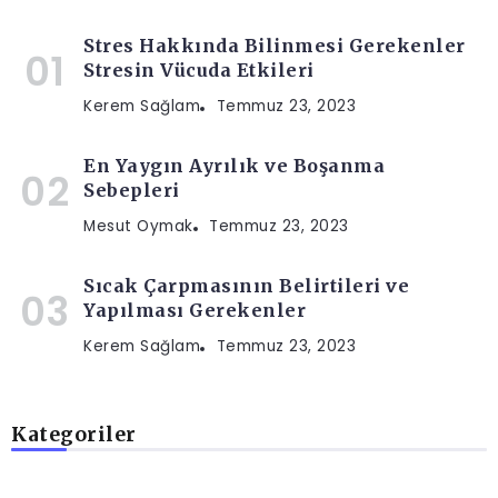
Stres Hakkında Bilinmesi Gerekenler
Stresin Vücuda Etkileri
Kerem Sağlam
Temmuz 23, 2023
En Yaygın Ayrılık ve Boşanma
Sebepleri
Mesut Oymak
Temmuz 23, 2023
Sıcak Çarpmasının Belirtileri ve
Yapılması Gerekenler
Kerem Sağlam
Temmuz 23, 2023
Kategoriler