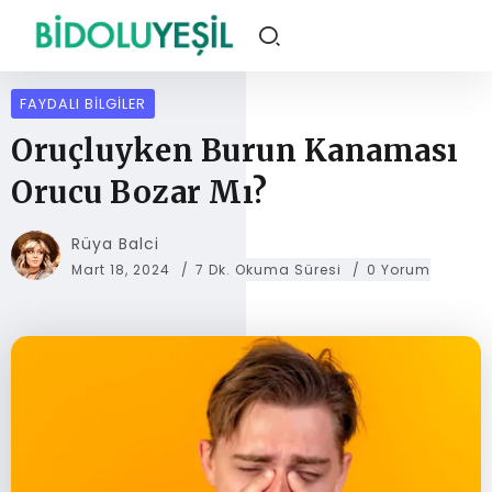
FAYDALI BILGILER
Oruçluyken Burun Kanaması
Orucu Bozar Mı?
Rüya Balci
Mart 18, 2024
7 Dk. Okuma Süresi
0 Yorum