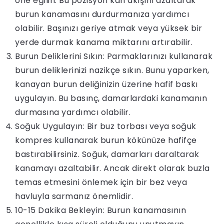
öne eğilin. Bu pozisyon kan akışını azaltarak
burun kanamasını durdurmanıza yardımcı
olabilir. Başınızı geriye atmak veya yüksek bir
yerde durmak kanama miktarını artırabilir.
Burun Deliklerini Sıkın: Parmaklarınızı kullanarak
burun deliklerinizi nazikçe sıkın. Bunu yaparken,
kanayan burun deliğinizin üzerine hafif baskı
uygulayın. Bu basınç, damarlardaki kanamanın
durmasına yardımcı olabilir.
Soğuk Uygulayın: Bir buz torbası veya soğuk
kompres kullanarak burun kökünüze hafifçe
bastırabilirsiniz. Soğuk, damarları daraltarak
kanamayı azaltabilir. Ancak direkt olarak buzla
temas etmesini önlemek için bir bez veya
havluyla sarmanız önemlidir.
10-15 Dakika Bekleyin: Burun kanamasının