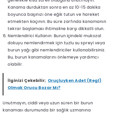
genellikle kısa süreli olduğunu unutmayın.
Kanama durduktan sonra en az 10-15 dakika
boyunca başınızı öne eğik tutun ve hareket
etmekten kaçının. Bu süre zarfında kanamanın
tekrar başlaması ihtimaline karşı dikkatli olun.
Nemlendirici Kullanın: Burun içindeki mukozal
dokuyu nemlendirmek için tuzlu su spreyi veya
burun yağı gibi nemlendiriciler kullanabilirsiniz.
Bu, burun kanamalarını önlemeye yardımcı
olabilir.
İlginizi Çekebilir;
Oruçluyken Adet (Regl)
Olmak Orucu Bozar Mı?
Unutmayın, ciddi veya uzun süren bir burun
kanaması durumunda bir sağlık uzmanına