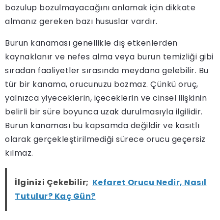
bozulup bozulmayacağını anlamak için dikkate
almanız gereken bazı hususlar vardır.
Burun kanaması genellikle dış etkenlerden
kaynaklanır ve nefes alma veya burun temizliği gibi
sıradan faaliyetler sırasında meydana gelebilir. Bu
tür bir kanama, orucunuzu bozmaz. Çünkü oruç,
yalnızca yiyeceklerin, içeceklerin ve cinsel ilişkinin
belirli bir süre boyunca uzak durulmasıyla ilgilidir.
Burun kanaması bu kapsamda değildir ve kasıtlı
olarak gerçekleştirilmediği sürece orucu geçersiz
kılmaz.
İlginizi Çekebilir;
Kefaret Orucu Nedir, Nasıl
Tutulur? Kaç Gün?