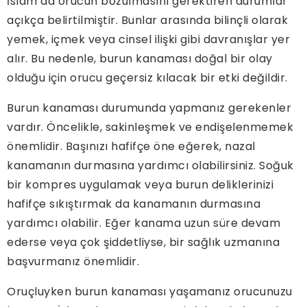
İslam’da orucun bozulmasını gerektiren durumlar
açıkça belirtilmiştir. Bunlar arasında bilinçli olarak
yemek, içmek veya cinsel ilişki gibi davranışlar yer
alır. Bu nedenle, burun kanaması doğal bir olay
olduğu için orucu geçersiz kılacak bir etki değildir.
Burun kanaması durumunda yapmanız gerekenler
vardır. Öncelikle, sakinleşmek ve endişelenmemek
önemlidir. Başınızı hafifçe öne eğerek, nazal
kanamanın durmasına yardımcı olabilirsiniz. Soğuk
bir kompres uygulamak veya burun deliklerinizi
hafifçe sıkıştırmak da kanamanın durmasına
yardımcı olabilir. Eğer kanama uzun süre devam
ederse veya çok şiddetliyse, bir sağlık uzmanına
başvurmanız önemlidir.
Oruçluyken burun kanaması yaşamanız orucunuzu