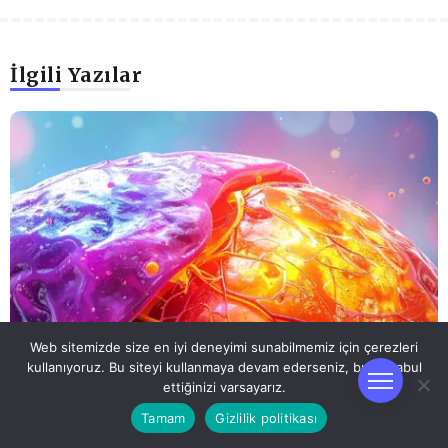
İlgili Yazılar
Web sitemizde size en iyi deneyimi sunabilmemiz için çerezleri
kullanıyoruz. Bu siteyi kullanmaya devam ederseniz, bunu kabul
ettiğinizi varsayarız.
Tamam
Gizlilik politikası