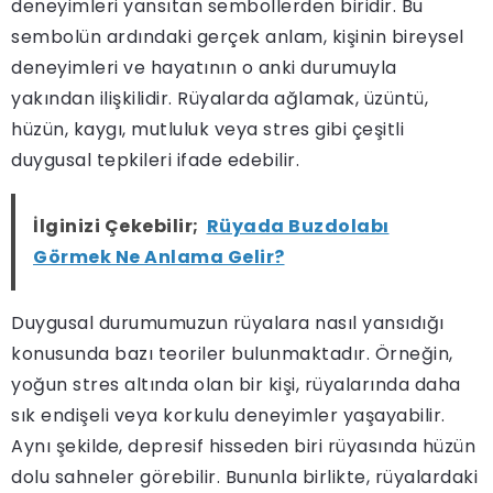
deneyimleri yansıtan sembollerden biridir. Bu
sembolün ardındaki gerçek anlam, kişinin bireysel
deneyimleri ve hayatının o anki durumuyla
yakından ilişkilidir. Rüyalarda ağlamak, üzüntü,
hüzün, kaygı, mutluluk veya stres gibi çeşitli
duygusal tepkileri ifade edebilir.
İlginizi Çekebilir;
Rüyada Buzdolabı
Görmek Ne Anlama Gelir?
Duygusal durumumuzun rüyalara nasıl yansıdığı
konusunda bazı teoriler bulunmaktadır. Örneğin,
yoğun stres altında olan bir kişi, rüyalarında daha
sık endişeli veya korkulu deneyimler yaşayabilir.
Aynı şekilde, depresif hisseden biri rüyasında hüzün
dolu sahneler görebilir. Bununla birlikte, rüyalardaki