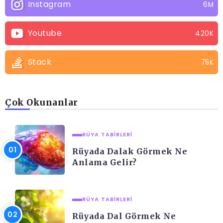
Instagram
6M
Youtube
420K
Stack
75K
Çok Okunanlar
RÜYA TABIRLERI
Rüyada Dalak Görmek Ne
Anlama Gelir?
RÜYA TABIRLERI
Rüyada Dal Görmek Ne