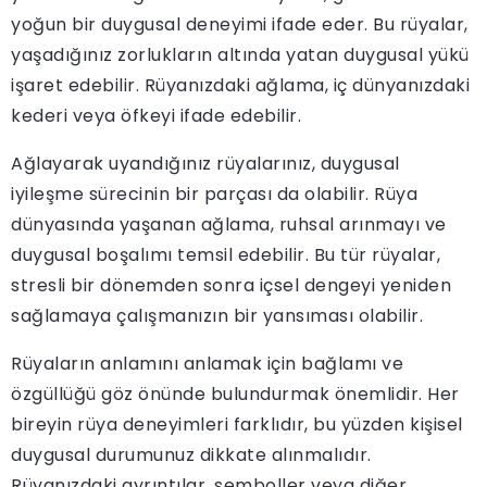
yoğun bir duygusal deneyimi ifade eder. Bu rüyalar,
yaşadığınız zorlukların altında yatan duygusal yükü
işaret edebilir. Rüyanızdaki ağlama, iç dünyanızdaki
kederi veya öfkeyi ifade edebilir.
Ağlayarak uyandığınız rüyalarınız, duygusal
iyileşme sürecinin bir parçası da olabilir. Rüya
dünyasında yaşanan ağlama, ruhsal arınmayı ve
duygusal boşalımı temsil edebilir. Bu tür rüyalar,
stresli bir dönemden sonra içsel dengeyi yeniden
sağlamaya çalışmanızın bir yansıması olabilir.
Rüyaların anlamını anlamak için bağlamı ve
özgüllüğü göz önünde bulundurmak önemlidir. Her
bireyin rüya deneyimleri farklıdır, bu yüzden kişisel
duygusal durumunuz dikkate alınmalıdır.
Rüyanızdaki ayrıntılar, semboller veya diğer