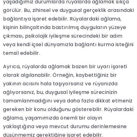
yaşadığımız durumlarda rüyalarda ağlamak sıkça
görülür. Bu, zihinsel ve duygusal gerçeklik arasındaki
bağlantıya işaret edebilir. Rüyalardaki ağlama,
kişinin bilinçaltında bastırılmış duyguların yüzeye
çıkması, psikolojik iyileşme sürecindeki bir adım
veya kendi içsel dünyamızla bağlantı kurma isteğini
temsil edebilir.
Ayrıca, rüyalarda ağlamak bazen bir uyarı işareti
olarak algılanabilir. Örneğin, kaybettiğiniz bir
yakının acısını hala taşıyorsanız ve rüyanızda
ağlıyorsanız, bu, duygusal iyileşme sürecinizin
tamamlanmadığını veya daha fazla dikkat etmeniz
gereken bir konu olduğunu gösterebilir. Rüyalardaki
ağlama, yaşamımızda önemli bir olayın
yaklaştığına veya mevcut durumu derinlemesine
düşünmemiz gerektiğine işaret edebilir.