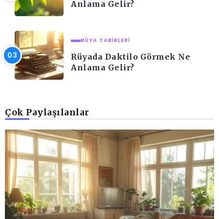
Anlama Gelir?
RÜYA TABIRLERI
Rüyada Daktilo Görmek Ne
Anlama Gelir?
Çok Paylaşılanlar