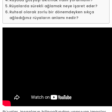
Rüyada gözyaşı akıtmak nasıl yorumlanır?
Rüyalarda sürekli ağlamak neye işaret eder?
Ruhsal olarak zorlu bir dönemdeyken sıkça
ağladığınız rüyaların anlamı nedir?
Rüyalar, insanların bilinçaltından yansıyan imgeler