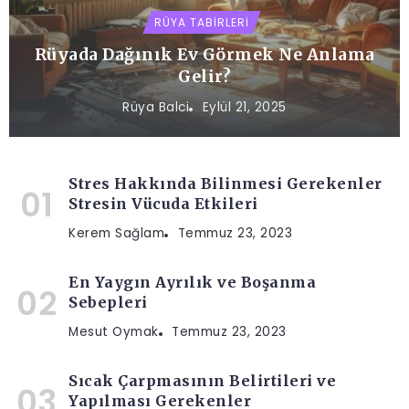
RÜYA TABIRLERI
Rüyada Dağınık Ev Görmek Ne Anlama
Gelir?
Rüya Balci
Eylül 21, 2025
Stres Hakkında Bilinmesi Gerekenler
Stresin Vücuda Etkileri
Kerem Sağlam
Temmuz 23, 2023
En Yaygın Ayrılık ve Boşanma
Sebepleri
Mesut Oymak
Temmuz 23, 2023
Sıcak Çarpmasının Belirtileri ve
Yapılması Gerekenler