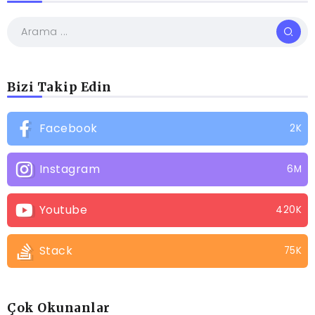
Bizi Takip Edin
Facebook
2K
Instagram
6M
Youtube
420K
Stack
75K
Çok Okunanlar