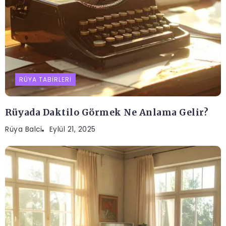
RÜYA TABIRLERI
Rüyada Daktilo Görmek Ne Anlama Gelir?
Rüya Balci
Eylül 21, 2025