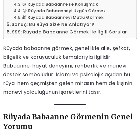
🤝 Rüyada Babaanne ile Konuşmak
😔 Rüyada Babaanneyi Üzgün Görmek
🎁 Rüyada Babaanneyi Mutlu Görmek
Sonuç: Bu Rüya Size Ne Anlatıyor?
SSS: Rüyada Babaanne Görmek ile İlgili Sorular
Rüyada babaanne görmek, genellikle aile, şefkat,
bilgelik ve koruyuculuk temalarıyla ilgilidir.
Babaanne, hayat deneyimi, rehberlik ve manevi
destek sembolüdür. İslami ve psikolojik açıdan bu
rüya; hem geçmişten gelen mirasın hem de kişinin
manevi yolculuğunun işaretlerini taşır.
Rüyada Babaanne Görmenin Genel
Yorumu