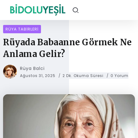
RÜYA TABIRLERI
Rüyada Babaanne Görmek Ne
Anlama Gelir?
Rüya Balci
Ağustos 31, 2025
2 Dk. Okuma Süresi
0 Yorum