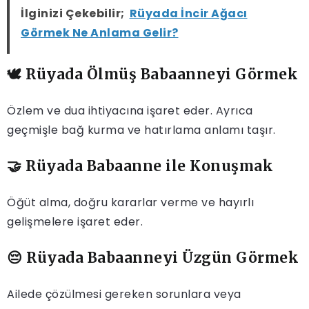
İlginizi Çekebilir;
Rüyada İncir Ağacı
Görmek Ne Anlama Gelir?
🕊️ Rüyada Ölmüş Babaanneyi Görmek
Özlem ve dua ihtiyacına işaret eder. Ayrıca
geçmişle bağ kurma ve hatırlama anlamı taşır.
🤝 Rüyada Babaanne ile Konuşmak
Öğüt alma, doğru kararlar verme ve hayırlı
gelişmelere işaret eder.
😔 Rüyada Babaanneyi Üzgün Görmek
Ailede çözülmesi gereken sorunlara veya