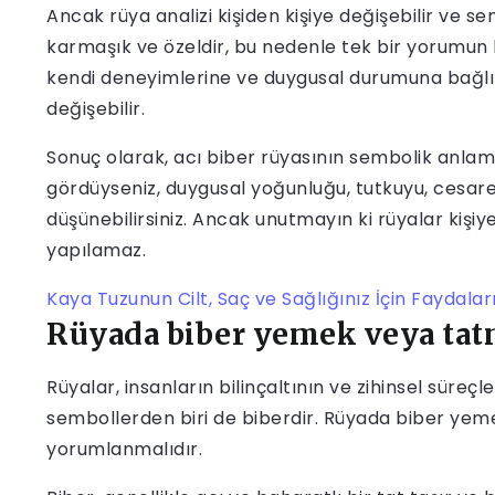
Ancak rüya analizi kişiden kişiye değişebilir ve se
karmaşık ve özeldir, bu nedenle tek bir yorumun 
kendi deneyimlerine ve duygusal durumuna bağlı 
değişebilir.
Sonuç olarak, acı biber rüyasının sembolik anlamla
gördüyseniz, duygusal yoğunluğu, tutkuyu, cesaret
düşünebilirsiniz. Ancak unutmayın ki rüyalar kişi
yapılamaz.
Kaya Tuzunun Cilt, Saç ve Sağlığınız İçin Faydalar
Rüyada biber yemek veya tatm
Rüyalar, insanların bilinçaltının ve zihinsel süreçl
sembollerden biri de biberdir. Rüyada biber yemek
yorumlanmalıdır.