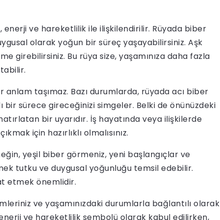
erji ve hareketlilik ile ilişkilendirilir. Rüyada biber
gusal olarak yoğun bir süreç yaşayabilirsiniz. Aşk
eme girebilirsiniz. Bu rüya size, yaşamınıza daha fazla
abilir.
 anlam taşımaz. Bazı durumlarda, rüyada acı biber
lı bir sürece gireceğinizi simgeler. Belki de önünüzdeki
atırlatan bir uyarıdır. İş hayatında veya ilişkilerde
kmak için hazırlıklı olmalısınız.
eğin, yeşil biber görmeniz, yeni başlangıçlar ve
ek tutku ve duygusal yoğunluğu temsil edebilir.
at etmek önemlidir.
mleriniz ve yaşamınızdaki durumlarla bağlantılı olarak
, enerji ve hareketlilik sembolü olarak kabul edilirken,