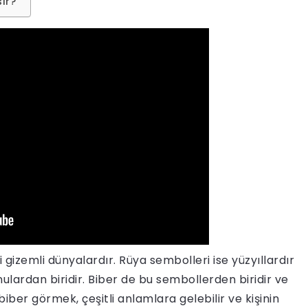
ır?
ği gizemli dünyalardır. Rüya sembolleri ise yüzyıllardır
lardan biridir. Biber de bu sembollerden biridir ve
iber görmek, çeşitli anlamlara gelebilir ve kişinin