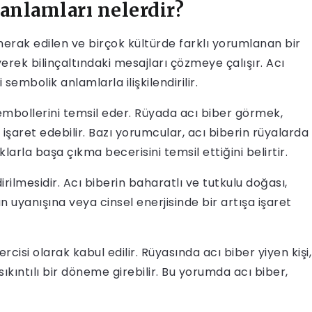
anlamları nelerdir?
 merak edilen ve birçok kültürde farklı yorumlanan bir
yerek bilinçaltındaki mesajları çözmeye çalışır. Acı
sembolik anlamlarla ilişkilendirilir.
sembollerini temsil eder. Rüyada acı biber görmek,
işaret edebilir. Bazı yorumcular, acı biberin rüyalarda
klarla başa çıkma becerisini temsil ettiğini belirtir.
dirilmesidir. Acı biberin baharatlı ve tutkulu doğası,
ın uyanışına veya cinsel enerjisinde bir artışa işaret
rcisi olarak kabul edilir. Rüyasında acı biber yiyen kişi,
ıkıntılı bir döneme girebilir. Bu yorumda acı biber,