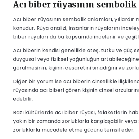
Acı biber rüyasının sembolik 
Acı biber rüyasının sembolik anlamları, yıllardır
konudur. Rüya analizi, insanların rüyalarını incele
biber rüyaları da bu kapsamda incelenir ve çeşitli 
Acı biberin kendisi genellikle ateş, tutku ve güç 
duygusal veya fiziksel yoğunluğun artabileceğine 
görülmesinin, kişinin cesaretini sınadığını ve zorlu
Diğer bir yorum ise acı biberin cinsellikle ilişkilen
rüyasında acı biberi gören kişinin cinsel arzuların
edebilir.
Bazı kültürlerde acı biber rüyası, felaketlerin habe
yakın bir zamanda zorluklarla karşılaşabilir veya s
zorluklarla mücadele etme gücünü temsil eder.