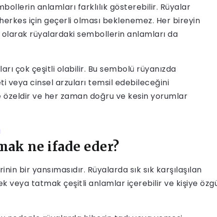
mbollerin anlamları farklılık gösterebilir. Rüyalar
herkes için geçerli olması beklenemez. Her bireyin
olarak rüyalardaki sembollerin anlamları da
rı çok çeşitli olabilir. Bu sembolü rüyanızda
i veya cinsel arzuları temsil edebileceğini
ye özeldir ve her zaman doğru ve kesin yorumlar
ı
ak ne ifade eder?
erinin bir yansımasıdır. Rüyalarda sık sık karşılaşılan
 veya tatmak çeşitli anlamlar içerebilir ve kişiye özg