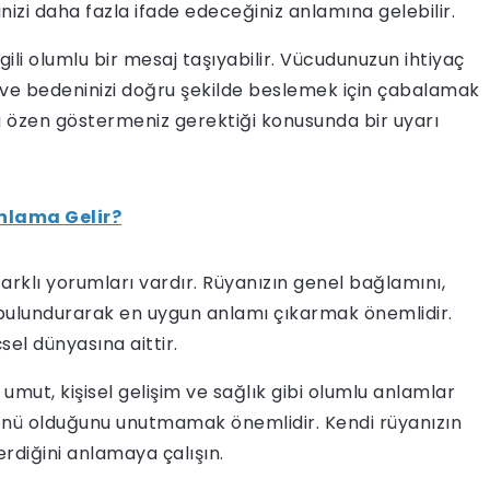
nizi daha fazla ifade edeceğiniz anlamına gelebilir.
 ilgili olumlu bir mesaj taşıyabilir. Vücudunuzun ihtiyaç
 ve bedeninizi doğru şekilde beslemek için çabalamak
la özen göstermeniz gerektiği konusunda bir uyarı
nlama Gelir?
 farklı yorumları vardır. Rüyanızın genel bağlamını,
ulundurarak en uygun anlamı çıkarmak önemlidir.
sel dünyasına aittir.
umut, kişisel gelişim ve sağlık gibi olumlu anlamlar
yönü olduğunu unutmamak önemlidir. Kendi rüyanızın
erdiğini anlamaya çalışın.