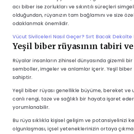
acı biber ise zorlukları ve sıkıntılı süreçleri simg
olduğundan, rüyanızın tam bağlamını ve size özel
odaklanmak önemlidir.
Vücut Sivilceleri Nasıl Geçer? Sırt Bacak Dekolte
Yeşil biber rüyasının tabiri v
Rüyalar insanların zihinsel dünyasında gizemli bir
semboller, imgeler ve anlamlar içerir. Yeşil biber 
sahiptir.
Yeşil biber rüyası genellikle büyüme, bereket ve 
canlı rengi, taze ve sağlıklı bir hayata işaret e
yorumlanabilir.
Bu rüya sıklıkla kişisel gelişim ve potansiyelinizi
olgunlaşması, içsel yeteneklerinizin ortaya çıkmas