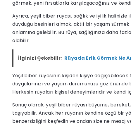
görmek, yeni fırsatlarla karşılaşacağınız ve kendi
Ayrıca, yeşil biber rüyası, sağlık ve iyilik halinizle
duyduğu besinleri almak, aktif bir yaşam sürmek
anlamına gelebilir. Bu rüya, sağlığınıza daha faz
olabilir.
İlginizi Çekebilir;
Rüyada Erik Görmek Ne A
Yeşil biber rüyasının kişiden kişiye değişebilecek
duygularınızı ve yaşam durumunuzu göz önünde b
Herkesin rüyaları kişisel deneyimleridir ve kendi iç
Sonuç olarak, yeşil biber rüyası büyüme, bereket, 
taşıyabilir. Ancak her rüyanın kendine özgü bir 
benzersizliğini keşfedin ve ondan size ne mesaj v