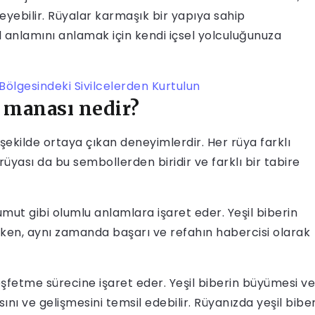
eleyebilir. Rüyalar karmaşık bir yapıya sahip
 anlamını anlamak için kendi içsel yolculuğunuza
 Bölgesindeki Sivilcelerden Kurtulun
e manası nedir?
 şekilde ortaya çıkan deneyimlerdir. Her rüya farklı
rüyası da bu sembollerden biridir ve farklı bir tabire
umut gibi olumlu anlamlara işaret eder. Yeşil biberin
derken, aynı zamanda başarı ve refahın habercisi olarak
 keşfetme sürecine işaret eder. Yeşil biberin büyümesi ve
ını ve gelişmesini temsil edebilir. Rüyanızda yeşil bibe