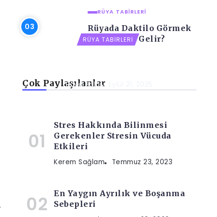
RÜYA TABIRLERI
Rüyada Daktilo Görmek
Ne Anlama Gelir?
RÜYA TABIRLERI
Rüyada Dağınık Ev Görmek Ne
Anlama Gelir?
Çok Paylaşılanlar
Rüya Balci
Eylül 21, 2025
Stres Hakkında Bilinmesi
Gerekenler Stresin Vücuda
Etkileri
Kerem Sağlam
Temmuz 23, 2023
En Yaygın Ayrılık ve Boşanma
Sebepleri
r