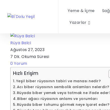
Rüya Tabirleri
Rüyada Biber Görmek
Yeme & İçme
Sağ
Ne Anlama Gelir?
Yazarlar
Rüya Balci
Ağustos 27, 2023
7 Dk. Okuma Süresi
0 Yorum
Hızlı Erişim
Yeşil biber rüyasının tabiri ve manası nedir?
Acı biber rüyasının sembolik anlamları nelerdir?
Rüyada biber yemek veya tatmak ne ifade eder
Biber ağacı rüyasının anlamı ve yorumları
Rüyada biber tohumu görmek neye işaret eder?