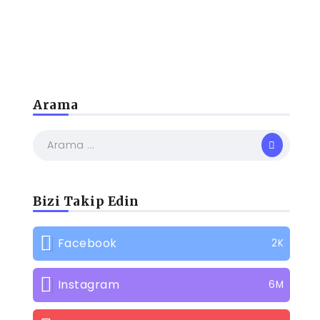
Arama
Bizi Takip Edin
Facebook
2K
Instagram
6M