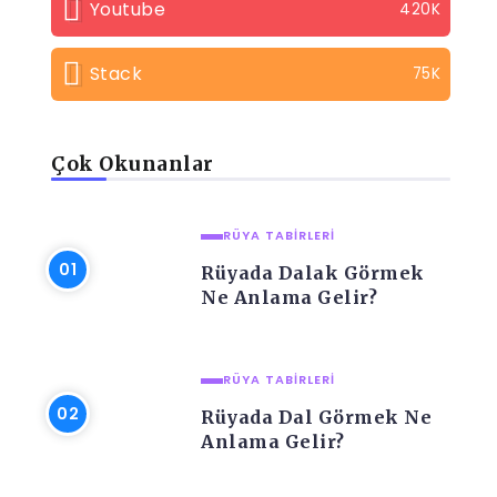
Youtube
420K
Stack
75K
Çok Okunanlar
RÜYA TABIRLERI
Rüyada Dalak Görmek
Ne Anlama Gelir?
RÜYA TABIRLERI
Rüyada Dal Görmek Ne
Anlama Gelir?