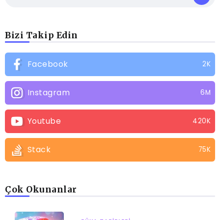
Bizi Takip Edin
Facebook
2K
Instagram
6M
Youtube
420K
Stack
75K
Çok Okunanlar