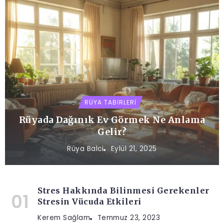
RÜYA TABIRLERI
Rüyada Dağınık Ev Görmek Ne Anlama
Gelir?
Rüya Balci
Eylül 21, 2025
Stres Hakkında Bilinmesi Gerekenler
Stresin Vücuda Etkileri
Kerem Sağlam
Temmuz 23, 2023