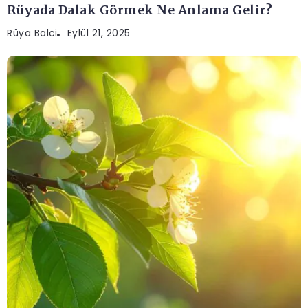
Rüyada Dalak Görmek Ne Anlama Gelir?
Rüya Balci
Eylül 21, 2025