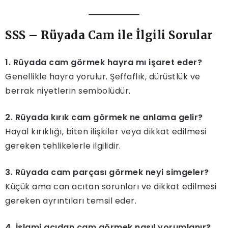
SSS – Rüyada Cam ile İlgili Sorular
1. Rüyada cam görmek hayra mı işaret eder?
Genellikle hayra yorulur. Şeffaflık, dürüstlük ve
berrak niyetlerin sembolüdür.
2. Rüyada kırık cam görmek ne anlama gelir?
Hayal kırıklığı, biten ilişkiler veya dikkat edilmesi
gereken tehlikelerle ilgilidir.
3. Rüyada cam parçası görmek neyi simgeler?
Küçük ama can acıtan sorunları ve dikkat edilmesi
gereken ayrıntıları temsil eder.
4. İslami açıdan cam görmek nasıl yorumlanır?