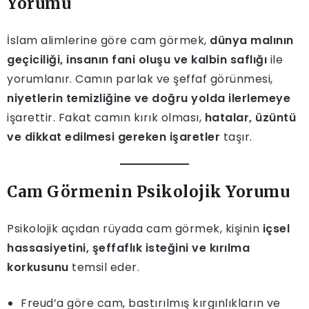
Yorumu
İslam alimlerine göre cam görmek,
dünya malının
geçiciliği, insanın fani oluşu ve kalbin saflığı
ile
yorumlanır. Camın parlak ve şeffaf görünmesi,
niyetlerin temizliğine ve doğru yolda ilerlemeye
işarettir. Fakat camın kırık olması,
hatalar, üzüntü
ve dikkat edilmesi gereken işaretler
taşır.
Cam Görmenin Psikolojik Yorumu
Psikolojik açıdan rüyada cam görmek, kişinin
içsel
hassasiyetini, şeffaflık isteğini ve kırılma
korkusunu
temsil eder.
Freud’a göre cam, bastırılmış kırgınlıkların ve