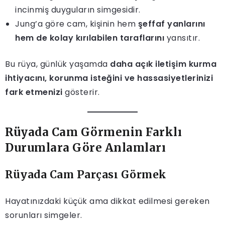
incinmiş duyguların simgesidir.
Jung’a göre cam, kişinin hem
şeffaf yanlarını
hem de kolay kırılabilen taraflarını
yansıtır.
Bu rüya, günlük yaşamda
daha açık iletişim kurma
ihtiyacını, korunma isteğini ve hassasiyetlerinizi
fark etmenizi
gösterir.
Rüyada Cam Görmenin Farklı
Durumlara Göre Anlamları
Rüyada Cam Parçası Görmek
Hayatınızdaki küçük ama dikkat edilmesi gereken
sorunları simgeler.