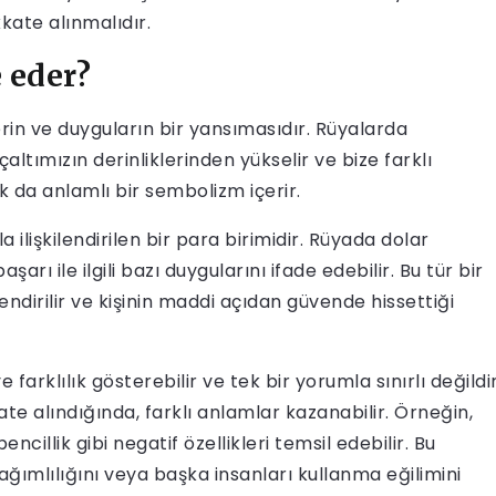
kkate alınmalıdır.
 eder?
rin ve duyguların bir yansımasıdır. Rüyalarda
ltımızın derinliklerinden yükselir ve bize farklı
 da anlamlı bir sembolizm içerir.
a ilişkilendirilen bir para birimidir. Rüyada dolar
arı ile ilgili bazı duygularını ifade edebilir. Bu tür bir
kilendirilir ve kişinin maddi açıdan güvende hissettiği
 farklılık gösterebilir ve tek bir yorumla sınırlı değildir
e alındığında, farklı anlamlar kazanabilir. Örneğin,
illik gibi negatif özellikleri temsil edebilir. Bu
ağımlılığını veya başka insanları kullanma eğilimini