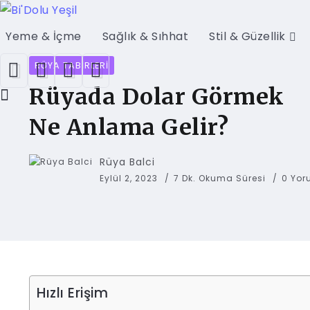
Yeme & İçme
Sağlık & Sıhhat
Stil & Güzellik
RÜYA TABIRLERI
Rüyada Dolar Görmek
Ne Anlama Gelir?
Rüya Balci
Eylül 2, 2023
7 Dk. Okuma Süresi
0 Yo
Hızlı Erişim