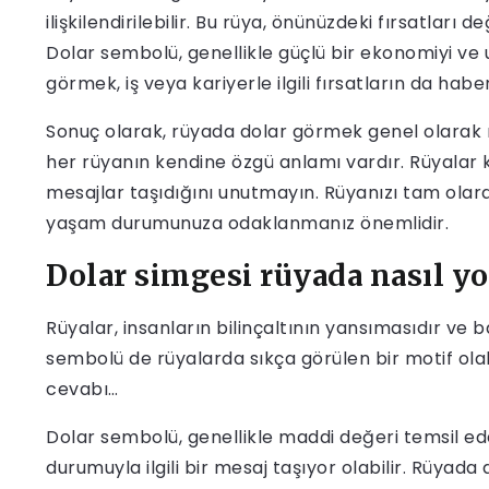
ilişkilendirilebilir. Bu rüya, önünüzdeki fırsatları
Dolar sembolü, genellikle güçlü bir ekonomiyi ve ul
görmek, iş veya kariyerle ilgili fırsatların da haberc
Sonuç olarak, rüyada dolar görmek genel olarak mad
her rüyanın kendine özgü anlamı vardır. Rüyalar ki
mesajlar taşıdığını unutmayın. Rüyanızı tam ola
yaşam durumunuza odaklanmanız önemlidir.
Dolar simgesi rüyada nasıl y
Rüyalar, insanların bilinçaltının yansımasıdır ve b
sembolü de rüyalarda sıkça görülen bir motif olab
cevabı…
Dolar sembolü, genellikle maddi değeri temsil ed
durumuyla ilgili bir mesaj taşıyor olabilir. Rüya