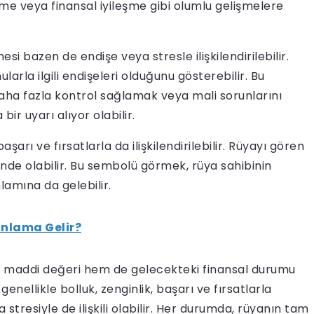
me veya finansal iyileşme gibi olumlu gelişmelere
i bazen de endişe veya stresle ilişkilendirilebilir.
rla ilgili endişeleri olduğunu gösterebilir. Bu
aha fazla kontrol sağlamak veya mali sorunlarını
r uyarı alıyor olabilir.
 ve fırsatlarla da ilişkilendirilebilir. Rüyayı gören
ğinde olabilir. Bu sembolü görmek, rüya sahibinin
lamına da gelebilir.
nlama Gelir?
 maddi değeri hem de gelecekteki finansal durumu
nellikle bolluk, zenginlik, başarı ve fırsatlarla
ya stresiyle de ilişkili olabilir. Her durumda, rüyanın tam