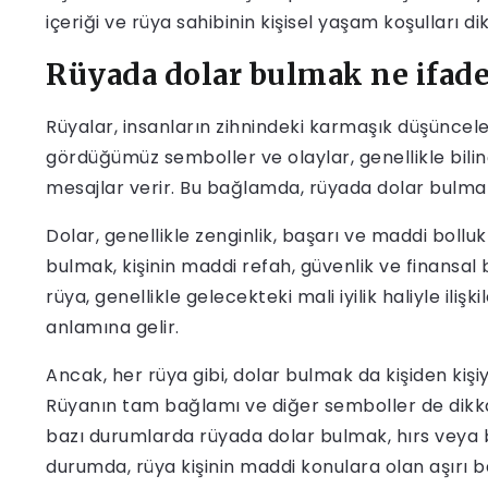
içeriği ve rüya sahibinin kişisel yaşam koşulları di
Rüyada dolar bulmak ne ifade
Rüyalar, insanların zihnindeki karmaşık düşüncele
gördüğümüz semboller ve olaylar, genellikle bilinça
mesajlar verir. Bu bağlamda, rüyada dolar bulmak
Dolar, genellikle zenginlik, başarı ve maddi bollukl
bulmak, kişinin maddi refah, güvenlik ve finansal baş
rüya, genellikle gelecekteki mali iyilik haliyle iliş
anlamına gelir.
Ancak, her rüya gibi, dolar bulmak da kişiden kişiye
Rüyanın tam bağlamı ve diğer semboller de dikkat
bazı durumlarda rüyada dolar bulmak, hırs veya benc
durumda, rüya kişinin maddi konulara olan aşırı b