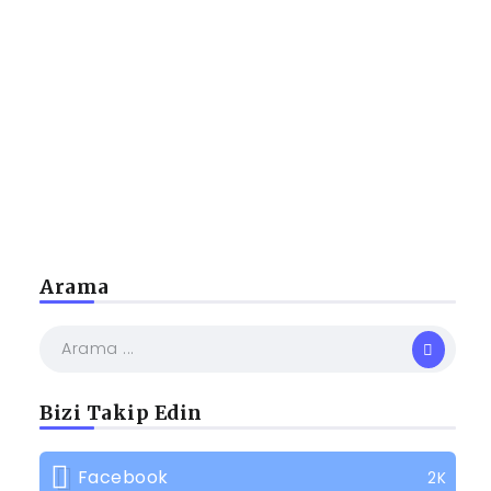
Arama
Bizi Takip Edin
Facebook
2K