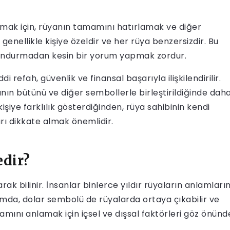
mak için, rüyanın tamamını hatırlamak ve diğer
genellikle kişiye özeldir ve her rüya benzersizdir. Bu
undurmadan kesin bir yorum yapmak zordur.
refah, güvenlik ve finansal başarıyla ilişkilendirilir.
nın bütünü ve diğer sembollerle birleştirildiğinde dah
işiye farklılık gösterdiğinden, rüya sahibinin kendi
ı dikkate almak önemlidir.
edir?
arak bilinir. İnsanlar binlerce yıldır rüyaların anlamların
mda, dolar sembolü de rüyalarda ortaya çıkabilir ve
nlamını anlamak için içsel ve dışsal faktörleri göz önünd