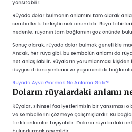
yansıtabilir.
Rüyada dolar bulmanın anlamını tam olarak anla
sembollerle birleştirmek önemlidir. Rüya tabirleri 
nedenle, rüyanın tam bağlamını göz önünde bul
Sonuç olarak, rüyada dolar bulmak genellikle maddi 
Ancak, her rüya gibi, bu sembolün anlamı da rüya
net anlaşılabilir. Rüyaların yorumlanması kişiden k
duygusal deneyimlerini ve yaşamındaki bağlamlar
Rüyada Ayva Görmek Ne Anlama Gelir?
Doların rüyalardaki anlamı n
Rüyalar, zihinsel faaliyetlerimizin bir yansıması ol
ve sembollerini çözmeye çalışmışlardır. Bu bağla
farklı anlamlar taşıyabilir. Doların rüyalardaki a
bulundurmak önemlidir.