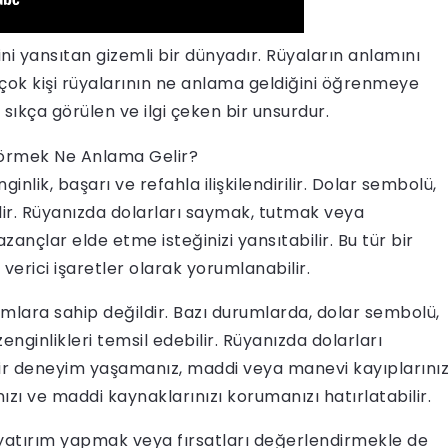
rini yansıtan gizemli bir dünyadır. Rüyaların anlamını
ok kişi rüyalarının ne anlama geldiğini öğrenmeye
sıkça görülen ve ilgi çeken bir unsurdur.
nlik, başarı ve refahla ilişkilendirilir. Dolar sembolü,
idir. Rüyanızda dolarları saymak, tutmak veya
çlar elde etme isteğinizi yansıtabilir. Bu tür bir
erici işaretler olarak yorumlanabilir.
lara sahip değildir. Bazı durumlarda, dolar sembolü,
zenginlikleri temsil edebilir. Rüyanızda dolarları
ir deneyim yaşamanız, maddi veya manevi kayıplarınız
nızı ve maddi kaynaklarınızı korumanızı hatırlatabilir.
yatırım yapmak veya fırsatları değerlendirmekle de