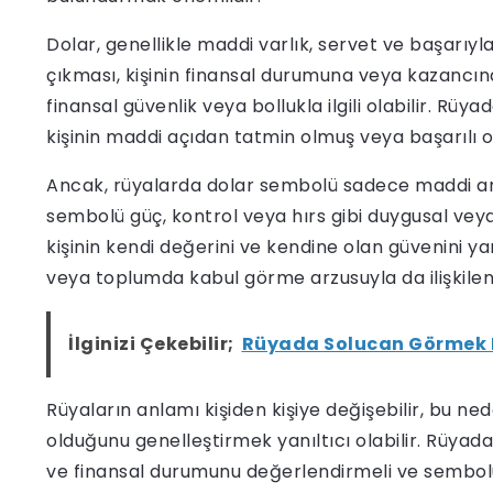
Dolar, genellikle maddi varlık, servet ve başarıyla
çıkması, kişinin finansal durumuna veya kazancına y
finansal güvenlik veya bollukla ilgili olabilir. Rü
kişinin maddi açıdan tatmin olmuş veya başarılı o
Ancak, rüyalarda dolar sembolü sadece maddi anla
sembolü güç, kontrol veya hırs gibi duygusal veya psi
kişinin kendi değerini ve kendine olan güvenini y
veya toplumda kabul görme arzusuyla da ilişkilendi
İlginizi Çekebilir;
Rüyada Solucan Görmek 
Rüyaların anlamı kişiden kişiye değişebilir, bu n
olduğunu genelleştirmek yanıltıcı olabilir. Rüyada
ve finansal durumunu değerlendirmeli ve sembolün 