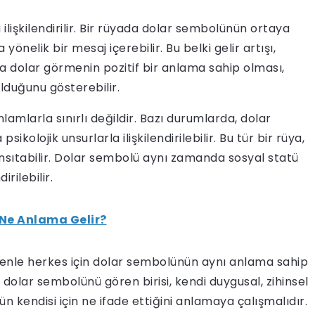
 ilişkilendirilir. Bir rüyada dolar sembolünün ortaya
önelik bir mesaj içerebilir. Bu belki gelir artışı,
yada dolar görmenin pozitif bir anlama sahip olması,
lduğunu gösterebilir.
mlarla sınırlı değildir. Bazı durumlarda, dolar
kolojik unsurlarla ilişkilendirilebilir. Bu tür bir rüya,
ansıtabilir. Dolar sembolü aynı zamanda sosyal statü
rilebilir.
Ne Anlama Gelir?
edenle herkes için dolar sembolünün aynı anlama sahip
 dolar sembolünü gören birisi, kendi duygusal, zihinsel
kendisi için ne ifade ettiğini anlamaya çalışmalıdır.