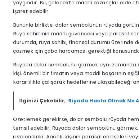
yaygındır. Bu, gelecekte maddi kazançlar elde et
işaret edebilir.
Bununla birlikte, dolar sembolünün rüyada görülmes
Rüya sahibinin maddi güvencesi veya parasal konula
durumda, rüya sahibi, finansal durumu üzerinde d
çözmek için çaba harcaması gerektiği konusunda bi
Rüyada dolar sembolünü görmek aynı zamanda başarı
kişi, önemli bir fırsatın veya maddi başarının eşi
kararlılıkla çalışarak hedeflerine ulaşabileceği an
İlginizi Çekebilir;
Riyada Hasta Olmak Ne A
Özetlemek gerekirse, dolar sembolü rüyada hem
temsil edebilir. Rüyada dolar sembolünü görmek, ge
ilişkilendirilir. Ancak, kişinin parasal endişeleri ve