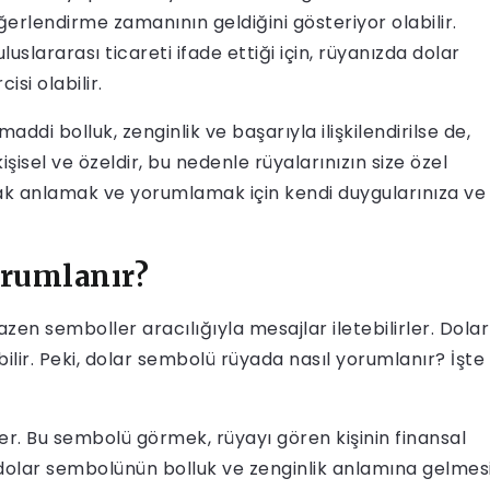
 değerlendirme zamanının geldiğini gösteriyor olabilir.
uslararası ticareti ifade ettiği için, rüyanızda dolar
isi olabilir.
di bolluk, zenginlik ve başarıyla ilişkilendirilse de,
şisel ve özeldir, bu nedenle rüyalarınızın size özel
rak anlamak ve yorumlamak için kendi duygularınıza ve
orumlanır?
azen semboller aracılığıyla mesajlar iletebilirler. Dolar
ilir. Peki, dolar sembolü rüyada nasıl yorumlanır? İşte
er. Bu sembolü görmek, rüyayı gören kişinin finansal
da dolar sembolünün bolluk ve zenginlik anlamına gelmes