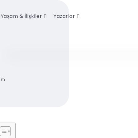
Yaşam & İlişkiler
Yazarlar
rum