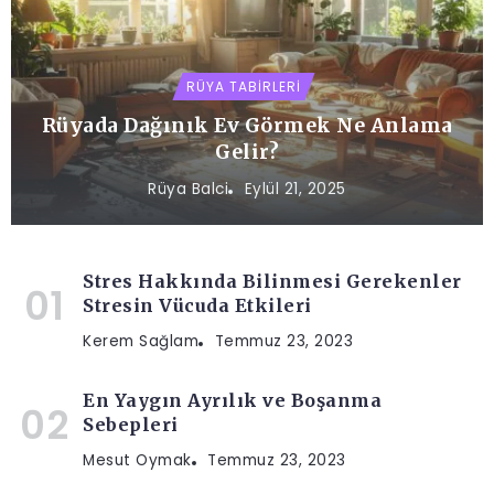
RÜYA TABIRLERI
Rüyada Dağınık Ev Görmek Ne Anlama
Gelir?
Rüya Balci
Eylül 21, 2025
Stres Hakkında Bilinmesi Gerekenler
Stresin Vücuda Etkileri
Kerem Sağlam
Temmuz 23, 2023
En Yaygın Ayrılık ve Boşanma
Sebepleri
Mesut Oymak
Temmuz 23, 2023