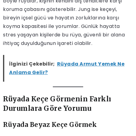
böyle rüyalar, kişinin kendini dış tehditlere karşı
koruma çabasını gösterebilir. Jung ise keçeyi,
bireyin içsel gücü ve hayatın zorluklarına karşı
koyma kapasitesi ile yorumlar. Günlük hayatta
stres yaşayan kişilerde bu rüya, güvenli bir alana
ihtiyaç duyulduğunun işareti olabilir.
İlginizi Çekebilir;
Rüyada Armut Yemek Ne
Anlama Gelir?
Rüyada Keçe Görmenin Farklı
Durumlara Göre Yorumu
Rüyada Beyaz Keçe Görmek