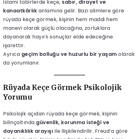
İslami tabirlerde keçe,
sabır, dirayet ve
kanaatkârlık
anlamına gelir. Bazı alimlere göre
rüyada keçe görmek, kişinin hem maddi hem
manevi olarak güçlü olacağına, zorluklara
dayanarak hayırlı sonuçlar elde edeceğine
işarettir.
Ayrıca
geçim bolluğu ve huzurlu bir yaşam
olarak
da yorumlanır.
Rüyada Keçe Görmek Psikolojik
Yorumu
Psikolojik açıdan rüyada keçe görmek, kişinin
bilinçaltında
güvenlik, korunma isteği ve
dayanıklılık arayışı
ile ilişkilendirilir. Freud’a göre