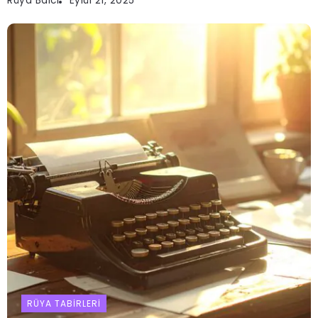
Rüya Balci
Eylül 21, 2025
RÜYA TABIRLERI